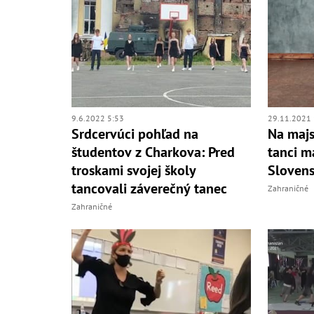
9.6.2022 5:53
29.11.2021 
Srdcervúci pohľad na
Na majs
študentov z Charkova: Pred
tanci m
troskami svojej školy
Sloven
tancovali záverečný tanec
Zahraničné
Zahraničné