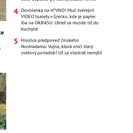
Dovolenka na H*VNO! Muž zverejnil
VIDEO toalety v Grécku, kde je papier
iba na OKRASU: Utrieť sa musíte ísť do
kuchyne
ke
Hrozivá predpoveď čínskeho
Nostradama: Vojna, ktorá zničí starý
a
svetový poriadok! Už sa viackrát nemýlil