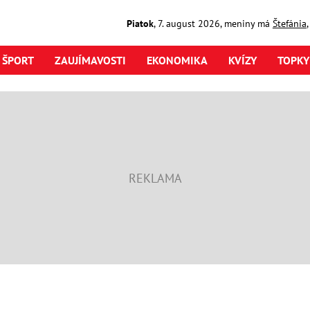
Piatok
,
7. august
2026
,
meniny má
Štefánia
ŠPORT
ZAUJÍMAVOSTI
EKONOMIKA
KVÍZY
TOPKY