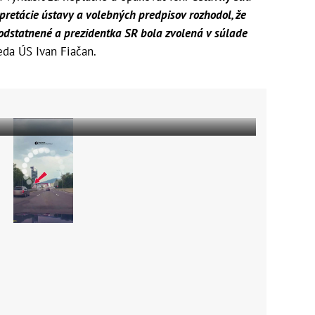
rpretácie ústavy a volebných predpisov rozhodol, že
odstatnené a prezidentka SR bola zvolená v súlade
eda ÚS Ivan Fiačan.