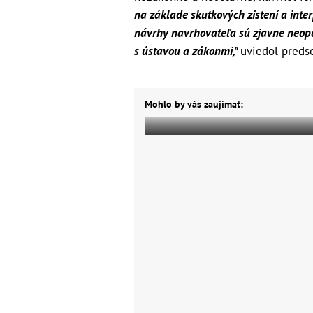
na základe skutkových zistení a inte
návrhy navrhovateľa sú zjavne neop
s ústavou a zákonmi,"
uviedol preds
Mohlo by vás zaujímať: