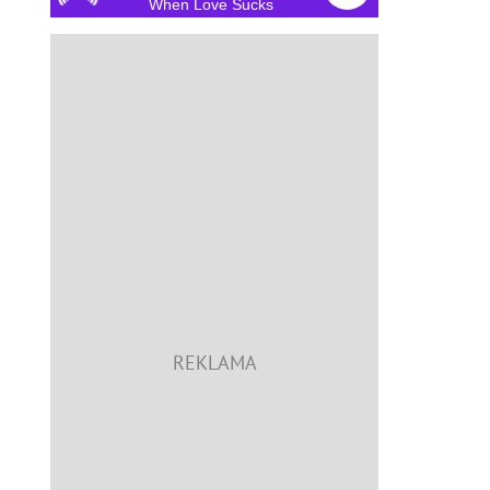
When Love Sucks