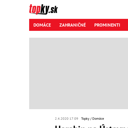
DOMÁCE
ZAHRANIČNÉ
PROMINENTI
2.4.2020 17:09
Topky
Domáce