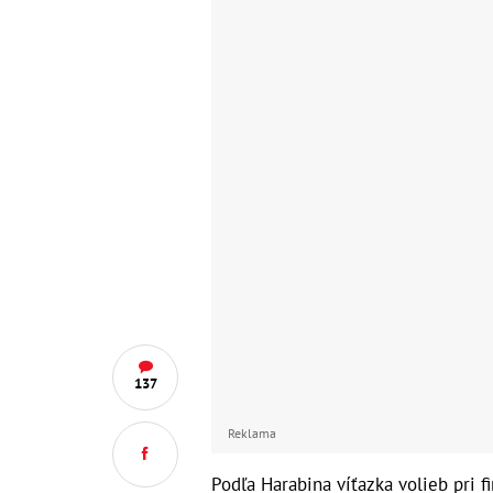
137
Reklama
Podľa Harabina víťazka volieb pri 