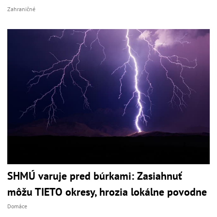
Zahraničné
SHMÚ varuje pred búrkami: Zasiahnuť
môžu TIETO okresy, hrozia lokálne povodne
Domáce