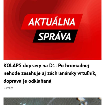
KOLAPS dopravy na D1: Po hromadnej
nehode zasahuje aj záchranársky vrtuľník,
doprava je odklaňaná
Domáce