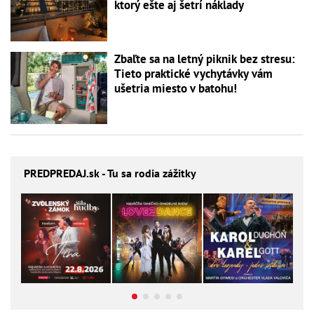
ktorý ešte aj šetrí náklady
Zbaľte sa na letný piknik bez stresu:
Tieto praktické vychytávky vám
ušetria miesto v batohu!
PREDPREDAJ
.sk - Tu sa rodia zážitky