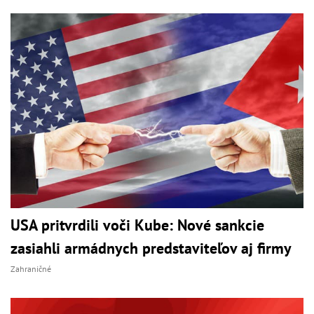
USA pritvrdili voči Kube: Nové sankcie
zasiahli armádnych predstaviteľov aj firmy
Zahraničné