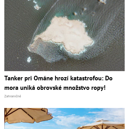
Tanker pri Ománe hrozí katastrofou: Do
mora uniká obrovské množstvo ropy!
Zahraničné