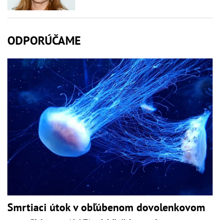
ODPORÚČAME
Smrtiaci útok v obľúbenom dovolenkovom