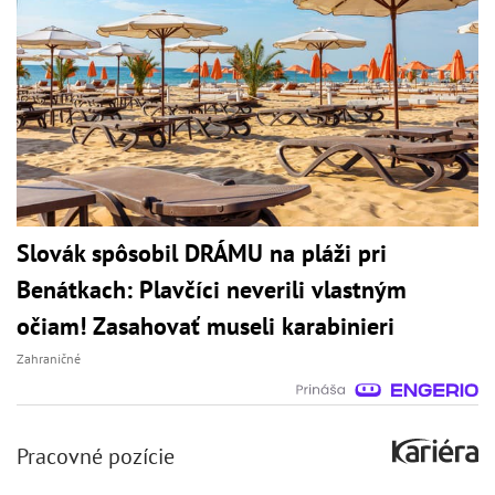
Slovák spôsobil DRÁMU na pláži pri
Benátkach: Plavčíci neverili vlastným
očiam! Zasahovať museli karabinieri
Zahraničné
Pracovné pozície