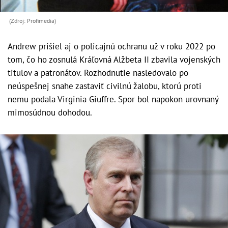
(Zdroj: Profimedia)
Andrew prišiel aj o policajnú ochranu už v roku 2022 po
tom, čo ho zosnulá Kráľovná Alžbeta II zbavila vojenských
titulov a patronátov. Rozhodnutie nasledovalo po
neúspešnej snahe zastaviť civilnú žalobu, ktorú proti
nemu podala Virginia Giuffre. Spor bol napokon urovnaný
mimosúdnou dohodou.