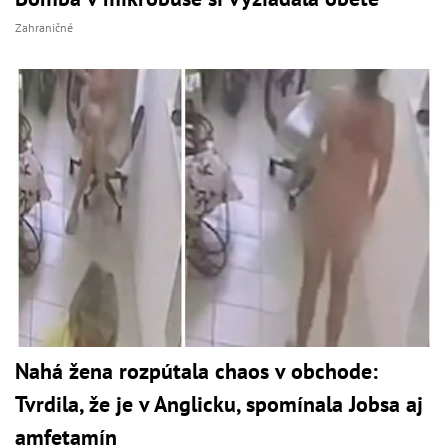
Zahraničné
Nahá žena rozpútala chaos v obchode:
Tvrdila, že je v Anglicku, spomínala Jobsa aj
amfetamín