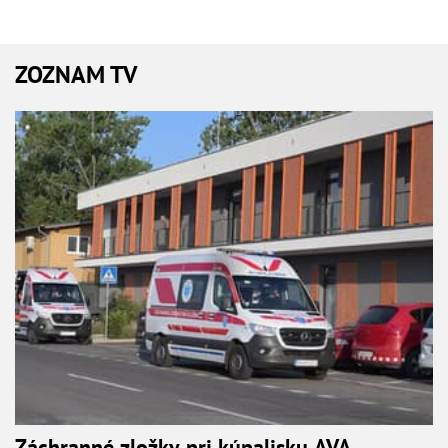
ZOZNAM TV
Záchranné zložky pri kúpalisku AVA