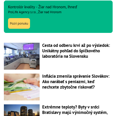
Kontrolór kvality - Žiar nad Hronom, Ihneď
ProLife Agency s.r.o., Žiar nad Hronom
Pozri ponuku
Cesta od odberu krvi až po výsledok:
Unikátny pohľad do špičkového
laboratória na Slovensku
Inflácia zmenila správanie Slovákov:
Ako narábať s peniazmi, keď
nechcete zbytočne riskovať?
Extrémne teploty? Byty v srdci
Bratislavy majú výnimočný systém,