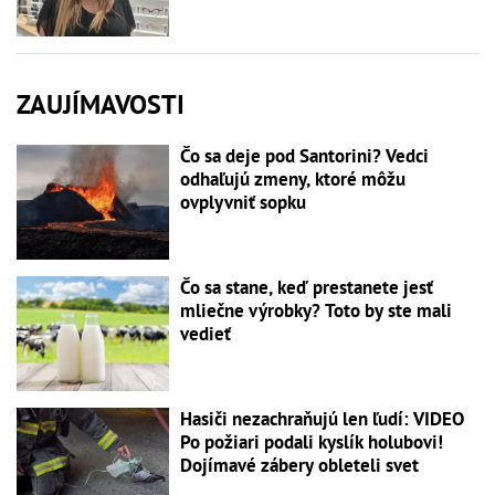
ZAUJÍMAVOSTI
Čo sa deje pod Santorini? Vedci
odhaľujú zmeny, ktoré môžu
ovplyvniť sopku
Čo sa stane, keď prestanete jesť
mliečne výrobky? Toto by ste mali
vedieť
Hasiči nezachraňujú len ľudí: VIDEO
Po požiari podali kyslík holubovi!
Dojímavé zábery obleteli svet