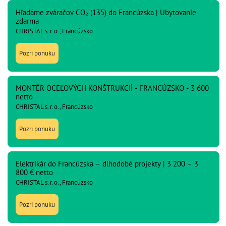
Hľadáme zváračov CO₂ (135) do Francúzska | Ubytovanie
zdarma
CHRISTAL s. r. o., Francúzsko
Pozri ponuku
MONTÉR OCEĽOVÝCH KONŠTRUKCIÍ - FRANCÚZSKO - 3 600
netto
CHRISTAL s. r. o., Francúzsko
Pozri ponuku
Elektrikár do Francúzska – dlhodobé projekty | 3 200 – 3
800 € netto
CHRISTAL s. r. o., Francúzsko
Pozri ponuku