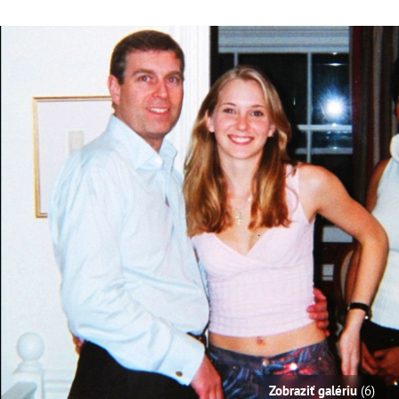
Zobraziť galériu
(6)