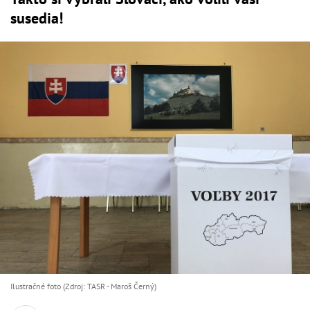
susedia!
Ilustračné foto (Zdroj: TASR - Maroš Černý)