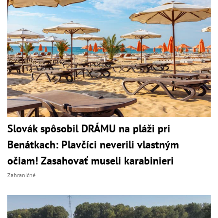
Slovák spôsobil DRÁMU na pláži pri
Benátkach: Plavčíci neverili vlastným
očiam! Zasahovať museli karabinieri
Zahraničné