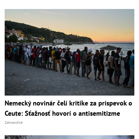
Nemecký novinár čelí kritike za príspevok o
Ceute: Sťažnosť hovorí o antisemitizme
Zahraničné