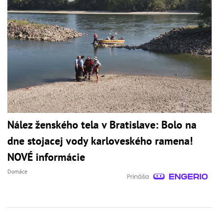
Nález ženského tela v Bratislave: Bolo na
dne stojacej vody karloveského ramena!
NOVÉ informácie
Domáce