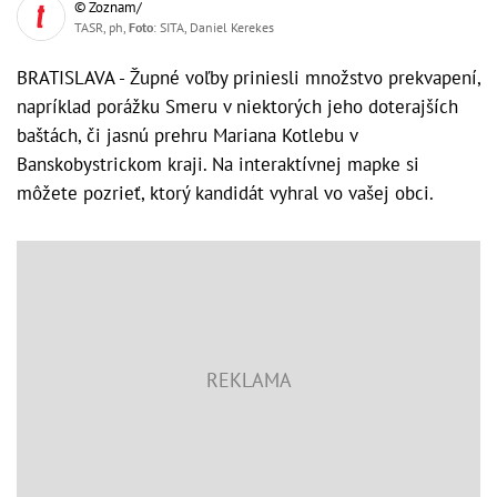
© Zoznam/
TASR, ph,
Foto
: SITA, Daniel Kerekes
BRATISLAVA - Župné voľby priniesli množstvo prekvapení,
napríklad porážku Smeru v niektorých jeho doterajších
baštách, či jasnú prehru Mariana Kotlebu v
Banskobystrickom kraji. Na interaktívnej mapke si
môžete pozrieť, ktorý kandidát vyhral vo vašej obci.