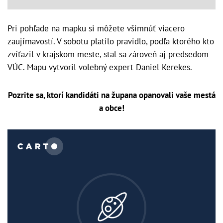
Pri pohľade na mapku si môžete všimnúť viacero
zaujímavostí. V sobotu platilo pravidlo, podľa ktorého kto
zvíťazil v krajskom meste, stal sa zároveň aj predsedom
VÚC. Mapu vytvoril volebný expert Daniel Kerekes.
Pozrite sa, ktorí kandidáti na župana opanovali vaše mestá
a obce!