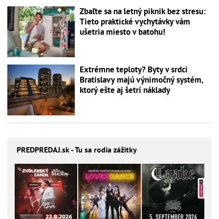
Zbaľte sa na letný piknik bez stresu:
Tieto praktické vychytávky vám
ušetria miesto v batohu!
Extrémne teploty? Byty v srdci
Bratislavy majú výnimočný systém,
ktorý ešte aj šetrí náklady
PREDPREDAJ
.sk - Tu sa rodia zážitky