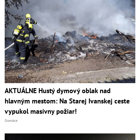
AKTUÁLNE Hustý dymový oblak nad
hlavným mestom: Na Starej Ivanskej ceste
vypukol masívny požiar!
Domáce