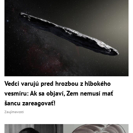
Vedci varujú pred hrozbou z hlbokého
vesmíru: Ak sa objaví, Zem nemusí mať
šancu zareagovať!
Zaujímavosti