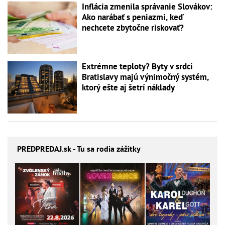
Inflácia zmenila správanie Slovákov:
Ako narábať s peniazmi, keď
nechcete zbytočne riskovať?
Extrémne teploty? Byty v srdci
Bratislavy majú výnimočný systém,
ktorý ešte aj šetrí náklady
PREDPREDAJ
.sk - Tu sa rodia zážitky