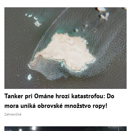
Tanker pri Ománe hrozí katastrofou: Do
mora uniká obrovské množstvo ropy!
Zahraničné