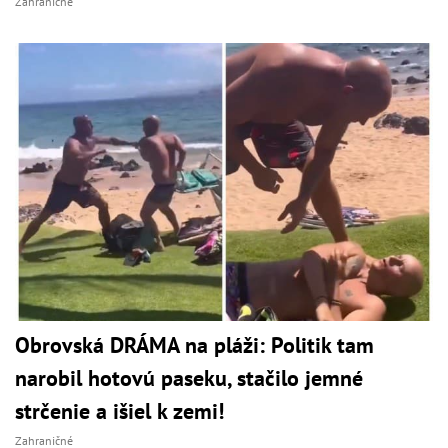
Zahraničné
Obrovská DRÁMA na pláži: Politik tam
narobil hotovú paseku, stačilo jemné
strčenie a išiel k zemi!
Zahraničné