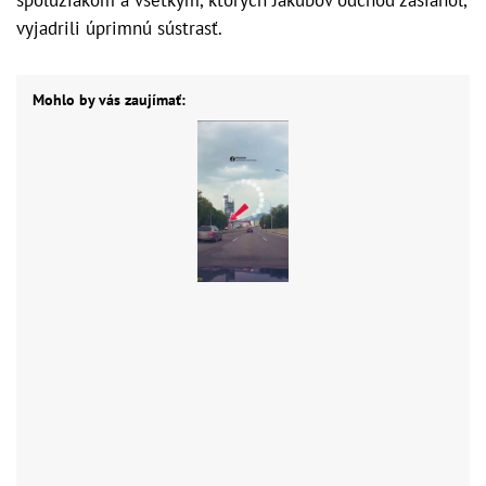
vyjadrili úprimnú sústrasť.
Mohlo by vás zaujímať: