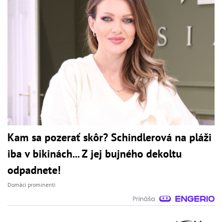
Kam sa pozerať skôr? Schindlerová na pláži
iba v bikinách... Z jej bujného dekoltu
odpadnete!
Domáci prominenti