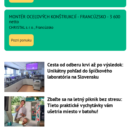
MONTÉR OCEĽOVÝCH KONŠTRUKCIÍ - FRANCÚZSKO - 3 600
netto
CHRISTAL s. r. o., Francúzsko
Pozri ponuku
Cesta od odberu krvi až po výsledok:
Unikátny pohľad do špičkového
laboratória na Slovensku
Zbaľte sa na letný piknik bez stresu:
Tieto praktické vychytávky vám
ušetria miesto v batohu!