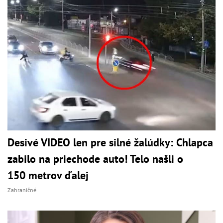
Desivé VIDEO len pre silné žalúdky: Chlapca
zabilo na priechode auto! Telo našli o
150 metrov ďalej
Zahraničné