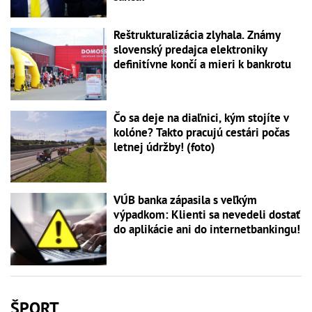
Reštrukturalizácia zlyhala. Známy
slovenský predajca elektroniky
definitívne končí a mieri k bankrotu
Čo sa deje na diaľnici, kým stojíte v
kolóne? Takto pracujú cestári počas
letnej údržby! (foto)
VÚB banka zápasila s veľkým
výpadkom: Klienti sa nevedeli dostať
do aplikácie ani do internetbankingu!
ŠPORT