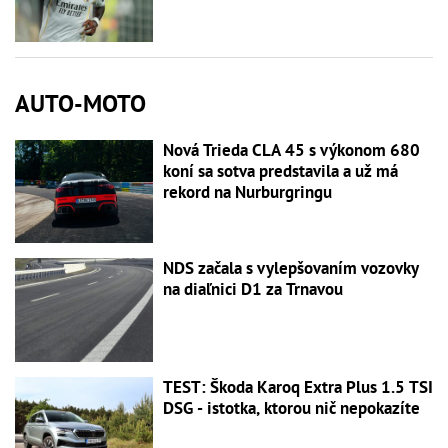
AUTO-MOTO
Nová Trieda CLA 45 s výkonom 680
koní sa sotva predstavila a už má
rekord na Nurburgringu
NDS začala s vylepšovaním vozovky
na diaľnici D1 za Trnavou
TEST: Škoda Karoq Extra Plus 1.5 TSI
DSG - istotka, ktorou nič nepokazíte