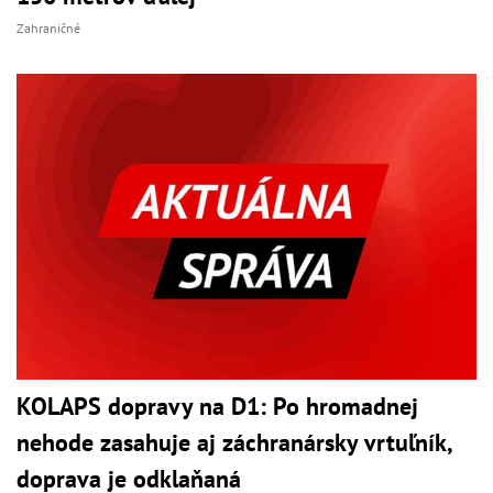
Zahraničné
KOLAPS dopravy na D1: Po hromadnej
nehode zasahuje aj záchranársky vrtuľník,
doprava je odklaňaná