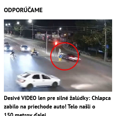
ODPORÚČAME
Desivé VIDEO len pre silné žalúdky: Chlapca
zabilo na priechode auto! Telo našli o
150 metrov ďalej