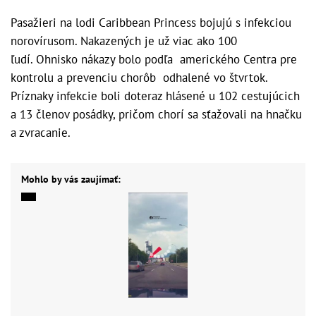
Pasažieri na lodi Caribbean Princess bojujú s infekciou
norovírusom. Nakazených je už viac ako 100
ľudí. Ohnisko nákazy bolo podľa amerického Centra pre
kontrolu a prevenciu chorôb odhalené vo štvrtok.
Príznaky infekcie boli doteraz hlásené u 102 cestujúcich
a 13 členov posádky, pričom chorí sa sťažovali na hnačku
a zvracanie.
Mohlo by vás zaujímať: