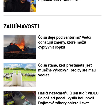
ZAUJÍMAVOSTI
Čo sa deje pod Santorini? Vedci
odhaľujú zmeny, ktoré môžu
ovplyvniť sopku
Čo sa stane, keď prestanete jesť
mliečne výrobky? Toto by ste mali
vedieť
Hasiči nezachraňujú len ľudí: VIDEO
Po požiari podali kyslík holubovi!
Dojímavé zábery obleteli svet