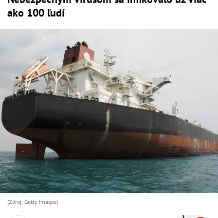
ako 100 ľudí
(Zdroj: Getty Images)