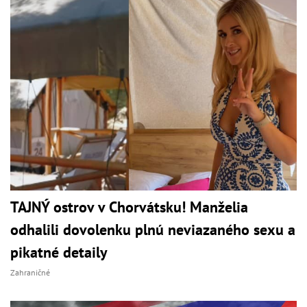
TAJNÝ ostrov v Chorvátsku! Manželia
odhalili dovolenku plnú neviazaného sexu a
pikatné detaily
Zahraničné