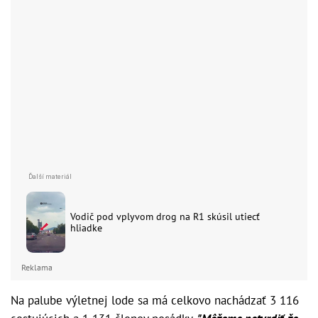
Vodič pod vplyvom drog na R1 skúsil utiecť
hliadke
Reklama
Na palube výletnej lode sa má celkovo nachádzať 3 116