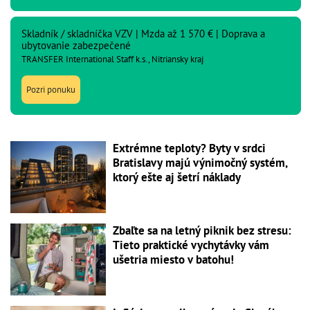
Skladník / skladníčka VZV | Mzda až 1 570 € | Doprava a
ubytovanie zabezpečené
TRANSFER International Staff k.s., Nitriansky kraj
Pozri ponuku
Extrémne teploty? Byty v srdci
Bratislavy majú výnimočný systém,
ktorý ešte aj šetrí náklady
Zbaľte sa na letný piknik bez stresu:
Tieto praktické vychytávky vám
ušetria miesto v batohu!