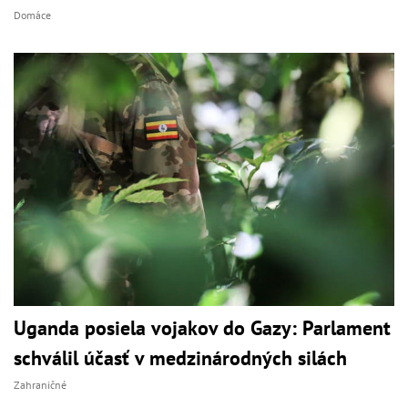
Domáce
Uganda posiela vojakov do Gazy: Parlament
schválil účasť v medzinárodných silách
Zahraničné