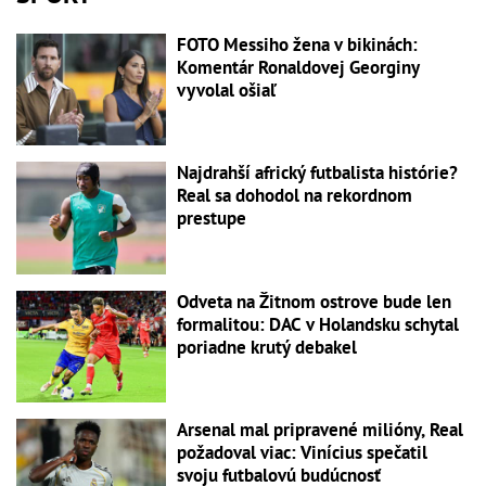
FOTO Messiho žena v bikinách:
Komentár Ronaldovej Georginy
vyvolal ošiaľ
Najdrahší africký futbalista histórie?
Real sa dohodol na rekordnom
prestupe
Odveta na Žitnom ostrove bude len
formalitou: DAC v Holandsku schytal
poriadne krutý debakel
Arsenal mal pripravené milióny, Real
požadoval viac: Vinícius spečatil
svoju futbalovú budúcnosť