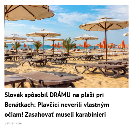
Slovák spôsobil DRÁMU na pláži pri
Benátkach: Plavčíci neverili vlastným
očiam! Zasahovať museli karabinieri
Zahraničné