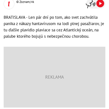
© Zoznam/vk
BRATISLAVA - Len pár dní po tom, ako svet zachvátila
panika z nákazy hantavírusom na lodi plnej pasažiarov, je
tu ďalšie plavidlo plaviace sa cez Atlantický oceán, na
palube ktorého bojujú s nebezpečnou chorobou.