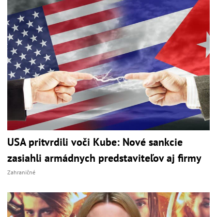
USA pritvrdili voči Kube: Nové sankcie
zasiahli armádnych predstaviteľov aj firmy
Zahraničné