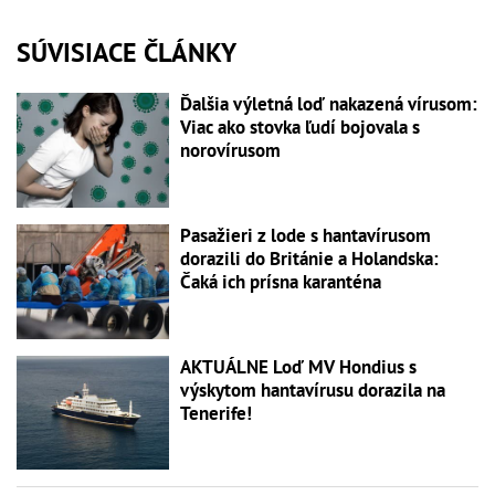
SÚVISIACE ČLÁNKY
Ďalšia výletná loď nakazená vírusom:
Viac ako stovka ľudí bojovala s
norovírusom
Pasažieri z lode s hantavírusom
dorazili do Británie a Holandska:
Čaká ich prísna karanténa
AKTUÁLNE Loď MV Hondius s
výskytom hantavírusu dorazila na
Tenerife!