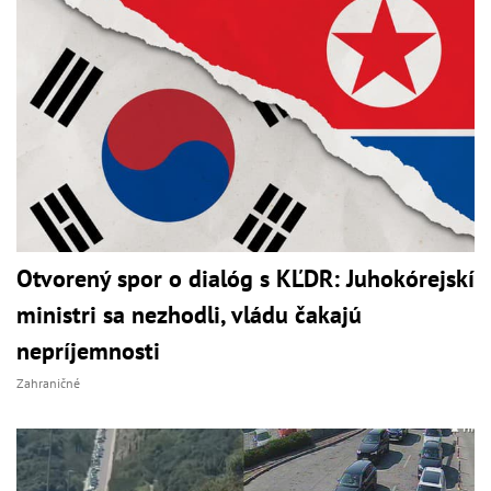
Otvorený spor o dialóg s KĽDR: Juhokórejskí
ministri sa nezhodli, vládu čakajú
nepríjemnosti
Zahraničné