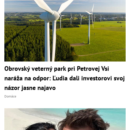
Obrovský veterný park pri Petrovej Vsi
naráža na odpor: Ľudia dali investorovi svoj
názor jasne najavo
Domáce