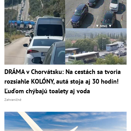
DRÁMA v Chorvátsku: Na cestách sa tvoria
rozsiahle KOLÓNY, autá stoja aj 30 hodín!
Ľuďom chýbajú toalety aj voda
Zahraničné