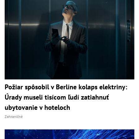
Požiar spôsobil v Berlíne kolaps elektriny:
Úrady museli tisícom ľudí zatiahnuť
ubytovanie v hoteloch
Zahraničné