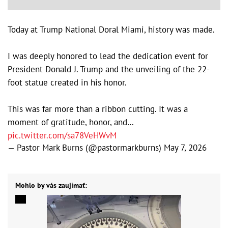
Today at Trump National Doral Miami, history was made.
I was deeply honored to lead the dedication event for
President Donald J. Trump and the unveiling of the 22-
foot statue created in his honor.
This was far more than a ribbon cutting. It was a
moment of gratitude, honor, and…
pic.twitter.com/sa78VeHWvM
— Pastor Mark Burns (@pastormarkburns)
May 7, 2026
Mohlo by vás zaujímať: