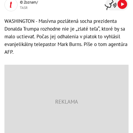
© Zoznam/
TASR
WASHINGTON - Masívna pozlátená socha prezidenta
Donalda Trumpa rozhodne nie je „zlaté teľa“, ktoré by sa
malo uctievať. Počas jej odhalenia v piatok to vyhlásil
evanjelikálny telepastor Mark Burns. Píše o tom agentúra
AFP.