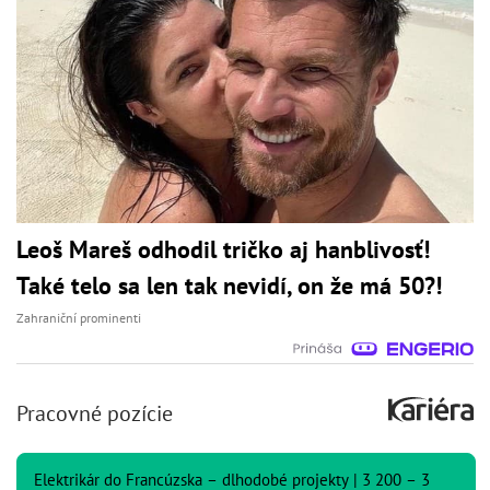
Leoš Mareš odhodil tričko aj hanblivosť!
Také telo sa len tak nevidí, on že má 50?!
Zahraniční prominenti
Pracovné pozície
Elektrikár do Francúzska – dlhodobé projekty | 3 200 – 3