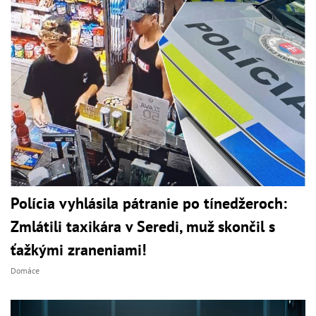
Polícia vyhlásila pátranie po tínedžeroch:
Zmlátili taxikára v Seredi, muž skončil s
ťažkými zraneniami!
Domáce