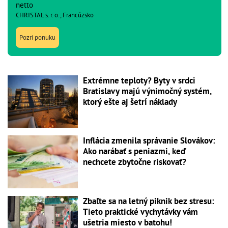
netto
CHRISTAL s. r. o., Francúzsko
Pozri ponuku
Extrémne teploty? Byty v srdci
Bratislavy majú výnimočný systém,
ktorý ešte aj šetrí náklady
Inflácia zmenila správanie Slovákov:
Ako narábať s peniazmi, keď
nechcete zbytočne riskovať?
Zbaľte sa na letný piknik bez stresu:
Tieto praktické vychytávky vám
ušetria miesto v batohu!