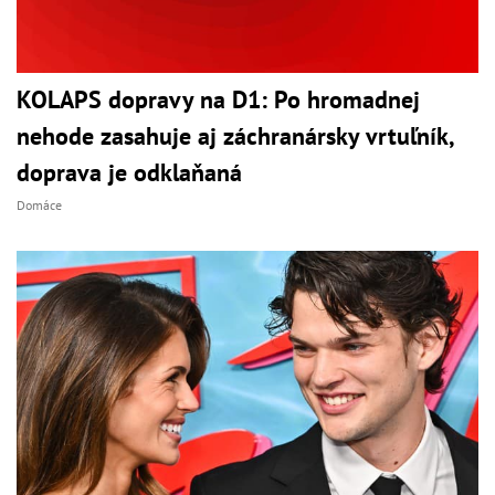
KOLAPS dopravy na D1: Po hromadnej
nehode zasahuje aj záchranársky vrtuľník,
doprava je odklaňaná
Domáce