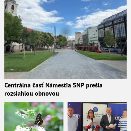
Centrálna časť Námestia SNP prešla
rozsiahlou obnovou