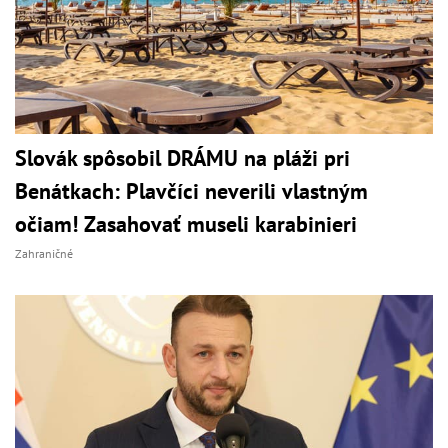
Slovák spôsobil DRÁMU na pláži pri
Benátkach: Plavčíci neverili vlastným
očiam! Zasahovať museli karabinieri
Zahraničné