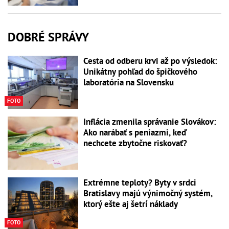
DOBRÉ SPRÁVY
Cesta od odberu krvi až po výsledok:
Unikátny pohľad do špičkového
laboratória na Slovensku
FOTO
Inflácia zmenila správanie Slovákov:
Ako narábať s peniazmi, keď
nechcete zbytočne riskovať?
Extrémne teploty? Byty v srdci
Bratislavy majú výnimočný systém,
ktorý ešte aj šetrí náklady
FOTO