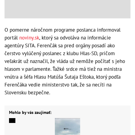
O pomerne náročnom programe poslanca informoval
portál
noviny.sk
, ktorý sa odvoláva na informácie
agentúry SITA. Ferenčák sa pred orgány posadí ako
čerstvo vylúčený poslanec z klubu Hlas-SD, pričom
veľakrát už naznačil, že vláda už nemôže počítať s jeho
hlasom v parlamente. Ťažké srdce má tiež na ministra
vnútra a šéfa Hlasu Matúša Šutaja Eštoka, ktorý podľa
Ferenčáka vedie ministerstvo tak, že sa necíti na
Slovensku bezpečne.
Mohlo by vás zaujímať: