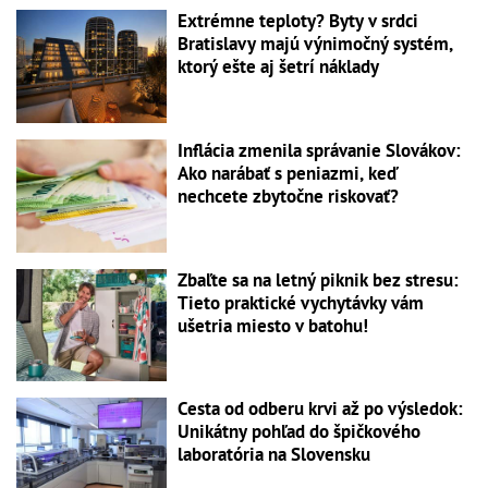
Extrémne teploty? Byty v srdci
Bratislavy majú výnimočný systém,
ktorý ešte aj šetrí náklady
Inflácia zmenila správanie Slovákov:
Ako narábať s peniazmi, keď
nechcete zbytočne riskovať?
Zbaľte sa na letný piknik bez stresu:
Tieto praktické vychytávky vám
ušetria miesto v batohu!
Cesta od odberu krvi až po výsledok:
Unikátny pohľad do špičkového
laboratória na Slovensku