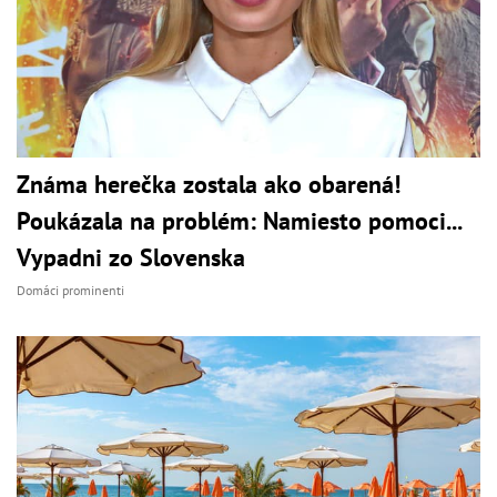
Známa herečka zostala ako obarená!
Poukázala na problém: Namiesto pomoci...
Vypadni zo Slovenska
Domáci prominenti