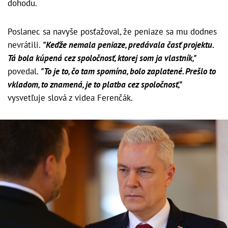
dohodu.
Poslanec sa navyše posťažoval, že peniaze sa mu dodnes
nevrátili.
"Keďže nemala peniaze, predávala časť projektu.
Tá bola kúpená cez spoločnosť, ktorej som ja vlastník,"
povedal.
"To je to, čo tam spomína, bolo zaplatené. Prešlo to
vkladom, to znamená, je to platba cez spoločnosť,"
vysvetľuje slová z videa Ferenčák.