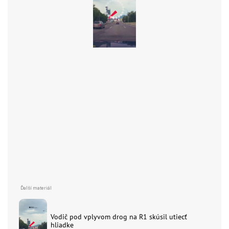
Vodič pod vplyvom drog na R1 skúsil utiecť
hliadke