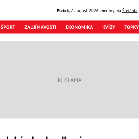
Piatok
,
7. august
2026
,
meniny má
Štefánia
ŠPORT
ZAUJÍMAVOSTI
EKONOMIKA
KVÍZY
TOPKY