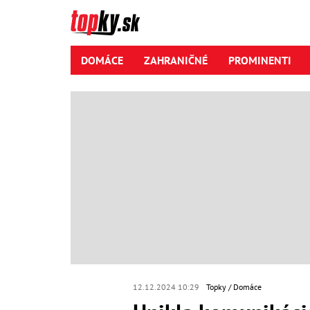
DOMÁCE
ZAHRANIČNÉ
PROMINENTI
12.12.2024 10:29
Topky
Domáce