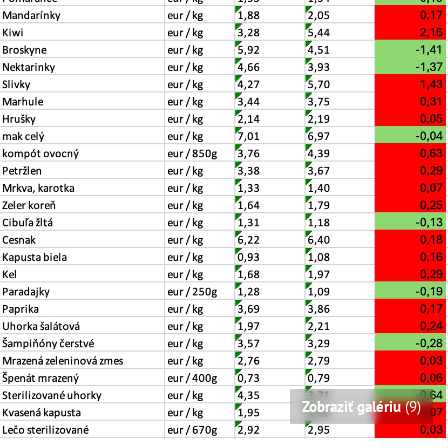
Zobraziť galériu
(9)