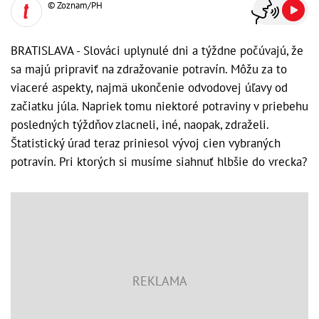
© Zoznam/PH
BRATISLAVA - Slováci uplynulé dni a týždne počúvajú, že
sa majú pripraviť na zdražovanie potravín. Môžu za to
viaceré aspekty, najmä ukončenie odvodovej úľavy od
začiatku júla. Napriek tomu niektoré potraviny v priebehu
posledných týždňov zlacneli, iné, naopak, zdraželi.
Štatistický úrad teraz priniesol vývoj cien vybraných
potravín. Pri ktorých si musíme siahnuť hlbšie do vrecka?