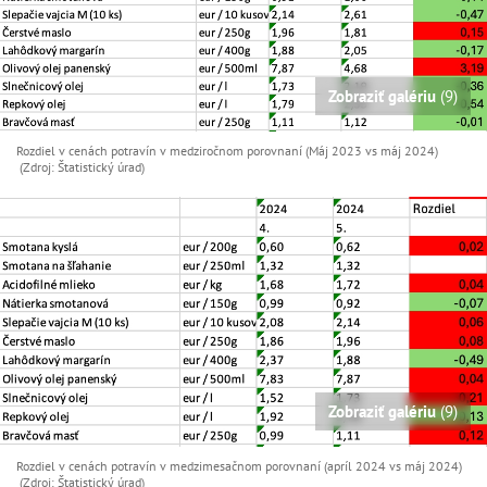
Zobraziť galériu
(9)
Rozdiel v cenách potravín v medziročnom porovnaní (Máj 2023 vs máj 2024)
(Zdroj: Štatistický úrad)
Zobraziť galériu
(9)
Rozdiel v cenách potravín v medzimesačnom porovnaní (apríl 2024 vs máj 2024)
(Zdroj: Štatistický úrad)