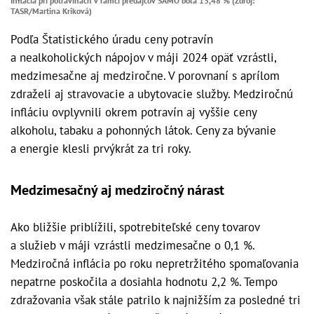
Inflácia pri potravinách v rámci predajcov SAMO bola 13,48 % (Zdroj:
TASR/Martina Kriková)
Podľa Štatistického úradu ceny potravín
a nealkoholických nápojov v máji 2024 opäť vzrástli,
medzimesačne aj medziročne. V porovnaní s aprílom
zdraželi aj stravovacie a ubytovacie služby. Medziročnú
infláciu ovplyvnili okrem potravín aj vyššie ceny
alkoholu, tabaku a pohonných látok. Ceny za bývanie
a energie klesli prvýkrát za tri roky.
Medzimesačný aj medziročný nárast
Ako bližšie priblížili, spotrebiteľské ceny tovarov
a služieb v máji vzrástli medzimesačne o 0,1 %.
Medziročná inflácia po roku nepretržitého spomaľovania
nepatrne poskočila a dosiahla hodnotu 2,2 %. Tempo
zdražovania však stále patrilo k najnižším za posledné tri