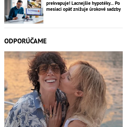
prekvapuje! Lacnejšie hypotéky... Po
mesiaci opäť znižuje úrokové sadzby
ODPORÚČAME