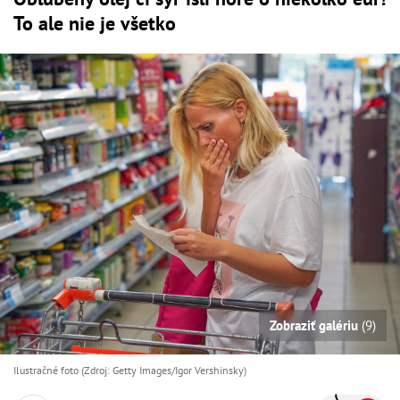
To ale nie je všetko
Zobraziť galériu
(9)
Ilustračné foto (Zdroj: Getty Images/Igor Vershinsky)