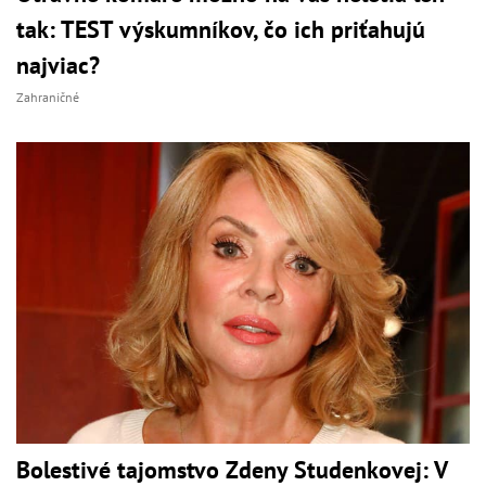
tak: TEST výskumníkov, čo ich priťahujú
najviac?
Zahraničné
Bolestivé tajomstvo Zdeny Studenkovej: V