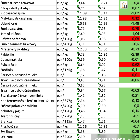
Zobraziť galériu
(9)