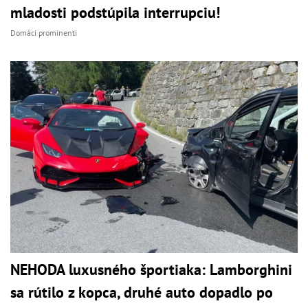
mladosti podstúpila interrupciu!
Domáci prominenti
NEHODA luxusného športiaka: Lamborghini
sa rútilo z kopca, druhé auto dopadlo po