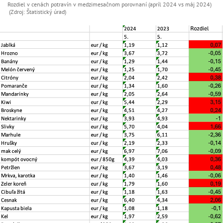
Rozdiel v cenách potravín v medzimesačnom porovnaní (apríl 2024 vs máj 2024)
(Zdroj: Štatistický úrad)