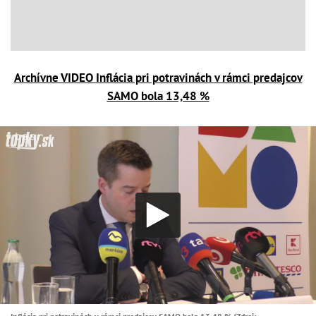
Archívne VIDEO
Inflácia pri potravinách v rámci predajcov
SAMO bola 13,48 %