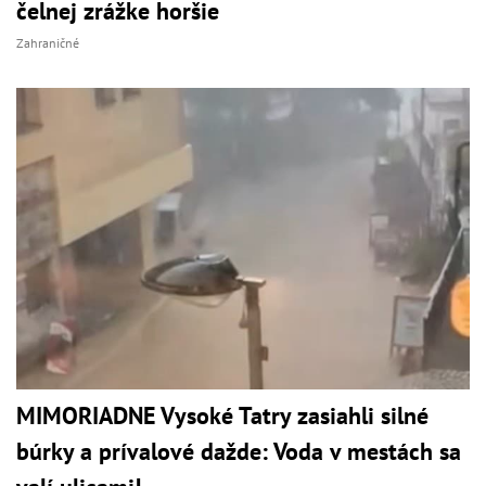
čelnej zrážke horšie
Zahraničné
MIMORIADNE Vysoké Tatry zasiahli silné
búrky a prívalové dažde: Voda v mestách sa