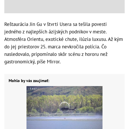
Reštaurácia Jin Gu v štvrti Usera sa tešila povesti
jedného z najlepších ázijských podnikov v meste.
Atmosféra Orientu, exotické chute, ilúzia luxusu. Až kým
do jej priestorov 25. marca nevkročila polícia. Čo
nasledovalo, pripomínalo skôr scénu z hororu než
gastronomický, píše Mirror.
Mohlo by vás zaujímať: