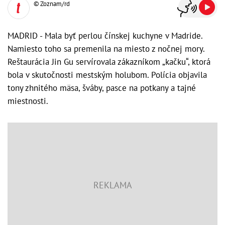
© Zoznam/rd
MADRID - Mala byť perlou čínskej kuchyne v Madride.
Namiesto toho sa premenila na miesto z nočnej mory.
Reštaurácia Jin Gu servírovala zákazníkom „kačku“, ktorá
bola v skutočnosti mestským holubom. Polícia objavila
tony zhnitého mäsa, šváby, pasce na potkany a tajné
miestnosti.