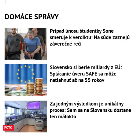
DOMÁCE SPRÁVY
Prípad únosu študentky Sone
smeruje k verdiktu: Na súde zaznejú
záverečné reči
Slovensko si berie miliardy z EÚ:
Splácanie úveru SAFE sa môže
natiahnuť až na 55 rokov
Za jedným výsledkom je unikátny
proces: Sem sa na Slovensku dostane
len málokto
FOTO