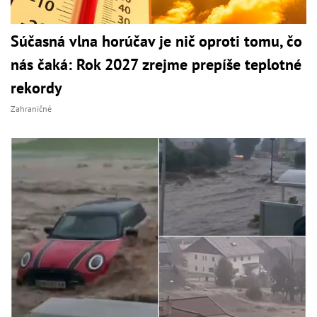
Súčasná vlna horúčav je nič oproti tomu, čo
nás čaká: Rok 2027 zrejme prepíše teplotné
rekordy
Zahraničné