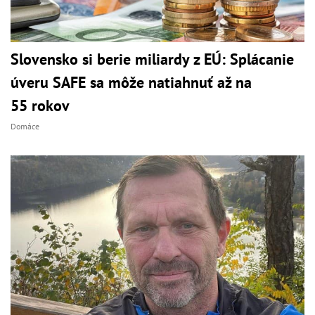
Slovensko si berie miliardy z EÚ: Splácanie
úveru SAFE sa môže natiahnuť až na
55 rokov
Domáce