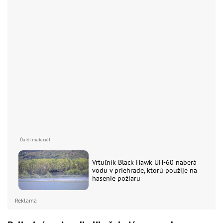
Vrtuľník Black Hawk UH-60 naberá
vodu v priehrade, ktorú použije na
hasenie požiaru
Reklama