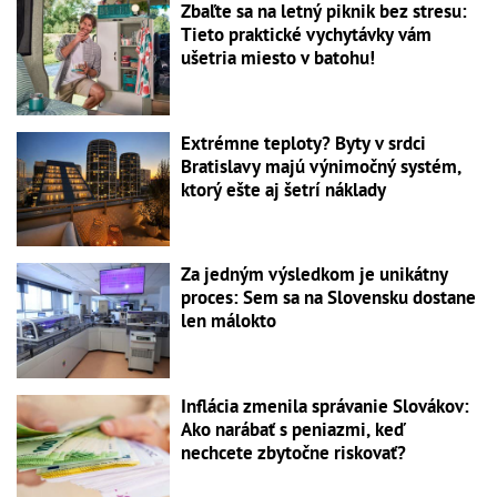
Zbaľte sa na letný piknik bez stresu:
Tieto praktické vychytávky vám
ušetria miesto v batohu!
Extrémne teploty? Byty v srdci
Bratislavy majú výnimočný systém,
ktorý ešte aj šetrí náklady
Za jedným výsledkom je unikátny
proces: Sem sa na Slovensku dostane
len málokto
Inflácia zmenila správanie Slovákov:
Ako narábať s peniazmi, keď
nechcete zbytočne riskovať?