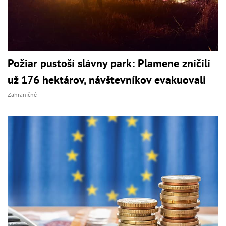
Požiar pustoší slávny park: Plamene zničili
už 176 hektárov, návštevníkov evakuovali
Zahraničné