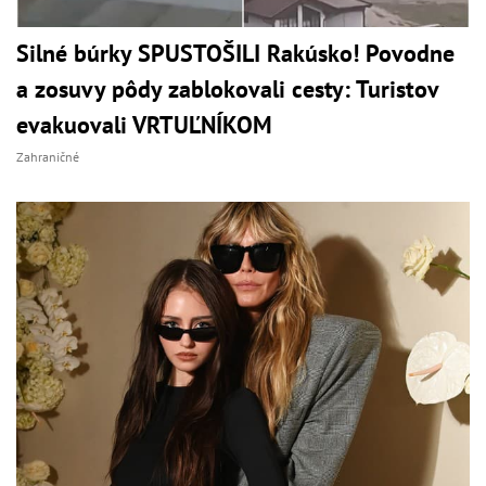
Silné búrky SPUSTOŠILI Rakúsko! Povodne
a zosuvy pôdy zablokovali cesty: Turistov
evakuovali VRTUĽNÍKOM
Zahraničné