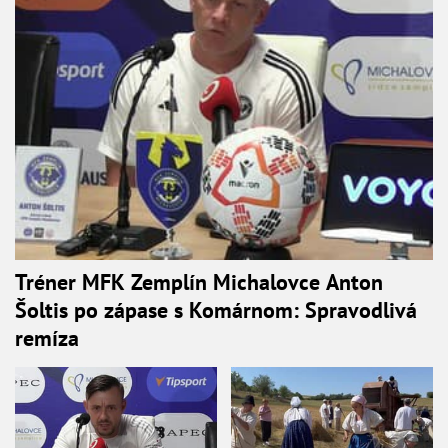
Tréner MFK Zemplín Michalovce Anton
Šoltis po zápase s Komárnom: Spravodlivá
remíza