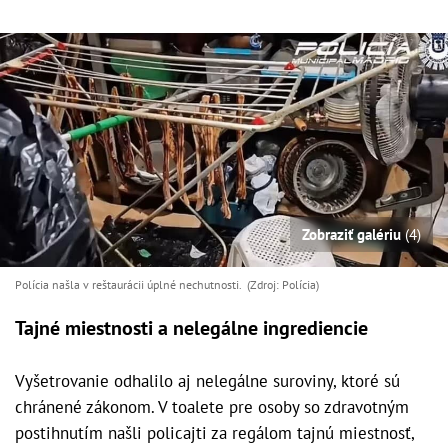
Zobraziť galériu
(4)
Polícia našla v reštaurácii úplné nechutnosti. (Zdroj: Polícia)
Tajné miestnosti a nelegálne ingrediencie
Vyšetrovanie odhalilo aj nelegálne suroviny, ktoré sú
chránené zákonom. V toalete pre osoby so zdravotným
postihnutím našli policajti za regálom tajnú miestnosť,