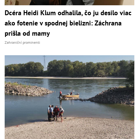
Dcéra Heidi Klum odhalila, čo ju desilo viac
ako fotenie v spodnej bielizni: Záchrana
prišla od mamy
Zahraniční prominenti