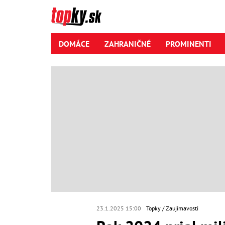
DOMÁCE
ZAHRANIČNÉ
PROMINENTI
23.1.2025 15:00
Topky
Zaujímavosti