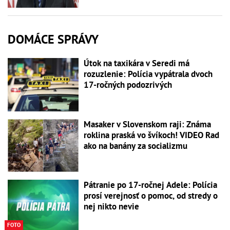
DOMÁCE SPRÁVY
Útok na taxikára v Seredi má
rozuzlenie: Polícia vypátrala dvoch
17-ročných podozrivých
Masaker v Slovenskom raji: Známa
roklina praská vo švíkoch! VIDEO Rad
ako na banány za socializmu
Pátranie po 17-ročnej Adele: Polícia
prosí verejnosť o pomoc, od stredy o
nej nikto nevie
FOTO