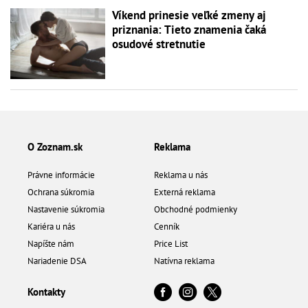
Víkend prinesie veľké zmeny aj
priznania: Tieto znamenia čaká
osudové stretnutie
O Zoznam.sk
Reklama
Právne informácie
Reklama u nás
Ochrana súkromia
Externá reklama
Nastavenie súkromia
Obchodné podmienky
Kariéra u nás
Cenník
Napíšte nám
Price List
Nariadenie DSA
Natívna reklama
Kontakty