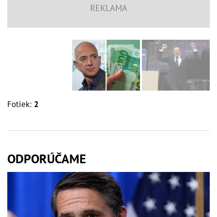
Fotiek:
2
ODPORÚČAME