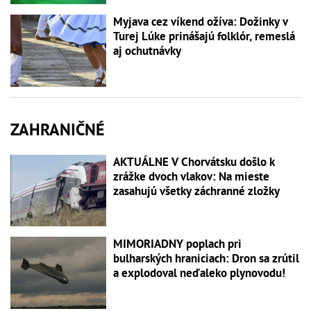
Myjava cez víkend ožíva: Dožinky v
Turej Lúke prinášajú folklór, remeslá
aj ochutnávky
ZAHRANIČNÉ
AKTUÁLNE V Chorvátsku došlo k
zrážke dvoch vlakov: Na mieste
zasahujú všetky záchranné zložky
MIMORIADNY poplach pri
bulharských hraniciach: Dron sa zrútil
a explodoval neďaleko plynovodu!