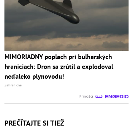
MIMORIADNY poplach pri bulharských
hraniciach: Dron sa zrútil a explodoval
neďaleko plynovodu!
Zahraničné
PREČÍTAJTE SI TIEŽ