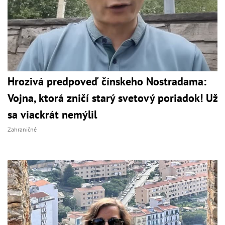
Hrozivá predpoveď čínskeho Nostradama:
Vojna, ktorá zničí starý svetový poriadok! Už
sa viackrát nemýlil
Zahraničné