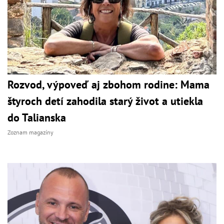
Rozvod, výpoveď aj zbohom rodine: Mama
štyroch detí zahodila starý život a utiekla
do Talianska
Zoznam magazíny