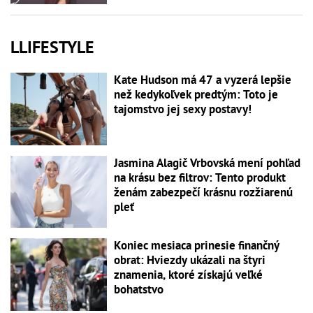
LLIFESTYLE
Kate Hudson má 47 a vyzerá lepšie
než kedykoľvek predtým: Toto je
tajomstvo jej sexy postavy!
Jasmina Alagič Vrbovská mení pohľad
na krásu bez filtrov: Tento produkt
ženám zabezpečí krásnu rozžiarenú
pleť
Koniec mesiaca prinesie finančný
obrat: Hviezdy ukázali na štyri
znamenia, ktoré získajú veľké
bohatstvo