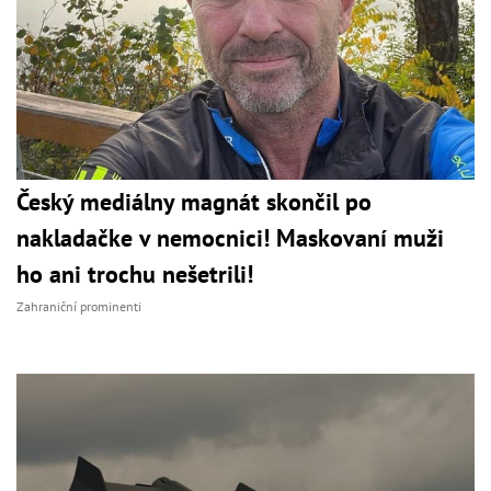
Český mediálny magnát skončil po
nakladačke v nemocnici! Maskovaní muži
ho ani trochu nešetrili!
Zahraniční prominenti