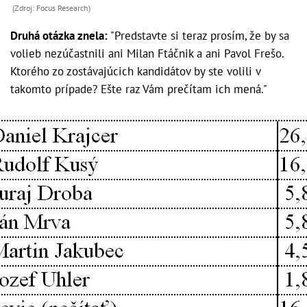
(Zdroj: Focus Research)
Druhá otázka znela:
"Predstavte si teraz prosím, že by sa
volieb nezúčastnili ani Milan Ftáčnik a ani Pavol Frešo.
Ktorého zo zostávajúcich kandidátov by ste volili v
takomto prípade? Ešte raz Vám prečítam ich mená."