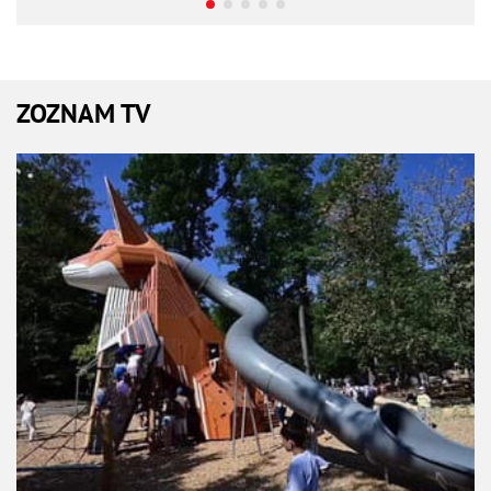
ZOZNAM TV