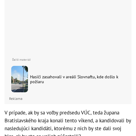
Hasiči zasahovali v areáli Slovnaftu, kde došlo k
požiaru
Reklama
V prípade, ak by sa voľby predsedu VÚC, teda župana
Bratislavského kraja konali tento víkend, a kandidovali by
nasledujúci kandidáti, ktorému z nich by ste dali svoj