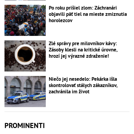
Po roku prišiel zlom: Záchranári
objavili päť tiel na mieste zmiznutia
horolezcov
Zlé správy pre milovníkov kávy:
Zásoby klesli na kritické úrovne,
hrozí jej výrazné zdraženie!
Niečo jej nesedelo: Pekárka išla
skontrolovať stálych zákazníkov,
zachránila im život
PROMINENTI