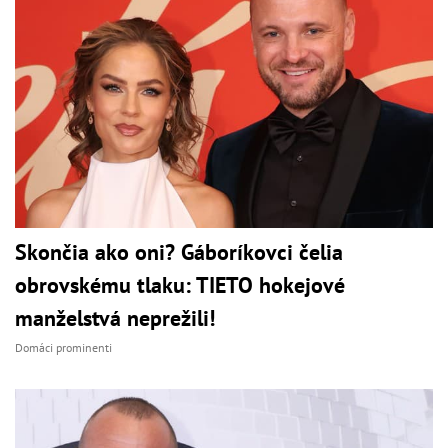
Skončia ako oni? Gáboríkovci čelia
obrovskému tlaku: TIETO hokejové
manželstvá neprežili!
Domáci prominenti