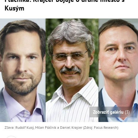
Kusým
Zobraziť galériu
(3)
Zľava: Rudolf Kusý, Milan Ftáčnik a Daniel Krajcer (Zdroj: Focus Research)