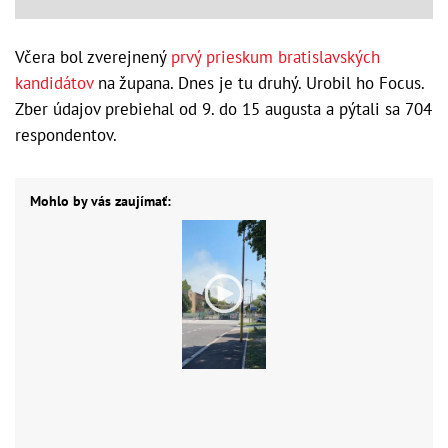
Včera bol zverejnený
prvý prieskum bratislavských
kandidátov
na župana. Dnes je tu druhý. Urobil ho Focus.
Zber údajov prebiehal od 9. do 15 augusta a pýtali sa 704
respondentov.
Mohlo by vás zaujímať: