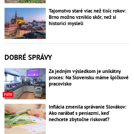
Tajomstvo staré viac než tisíc rokov:
Brno možno vzniklo skôr, než si
historici mysleli
DOBRÉ SPRÁVY
Za jedným výsledkom je unikátny
proces: Na Slovensku máme špičkové
pracovisko
FOTO
Inflácia zmenila správanie Slovákov:
Ako narábať s peniazmi, keď
nechcete zbytočne riskovať?