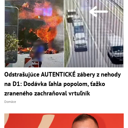
Odstrašujúce AUTENTICKÉ zábery z nehody
na D1: Dodávka ľahla popolom, ťažko
zraneného zachraňoval vrtuľník
Domáce