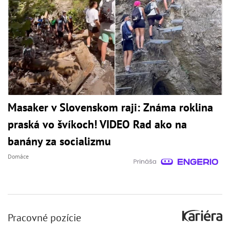
Masaker v Slovenskom raji: Známa roklina
praská vo švíkoch! VIDEO Rad ako na
banány za socializmu
Domáce
Pracovné pozície