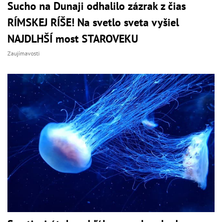
Sucho na Dunaji odhalilo zázrak z čias
RÍMSKEJ RÍŠE! Na svetlo sveta vyšiel
NAJDLHŠÍ most STAROVEKU
Zaujímavosti