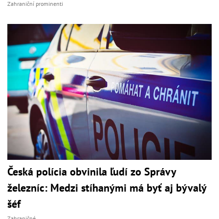
Zahraniční prominenti
Česká polícia obvinila ľudí zo Správy
železníc: Medzi stíhanými má byť aj bývalý
šéf
Zahraničné