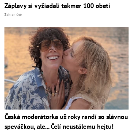
Záplavy si vyžiadali takmer 100 obetí
Zahraničné
Česká moderátorka už roky randí so slávnou
speváčkou, ale... Čelí neustálemu hejtu!