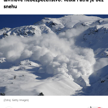
snehu
(Zdroj: Getty Images)