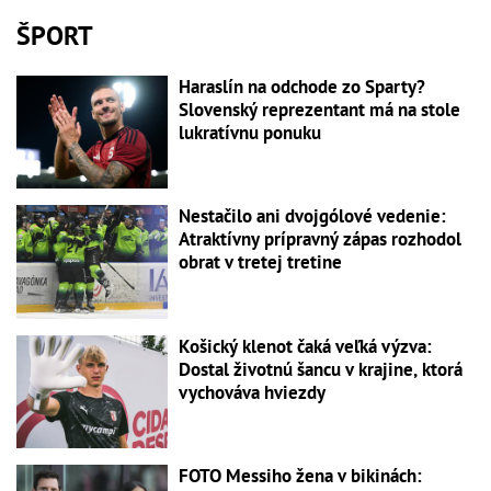
ŠPORT
Haraslín na odchode zo Sparty?
Slovenský reprezentant má na stole
lukratívnu ponuku
Nestačilo ani dvojgólové vedenie:
Atraktívny prípravný zápas rozhodol
obrat v tretej tretine
Košický klenot čaká veľká výzva:
Dostal životnú šancu v krajine, ktorá
vychováva hviezdy
FOTO Messiho žena v bikinách: