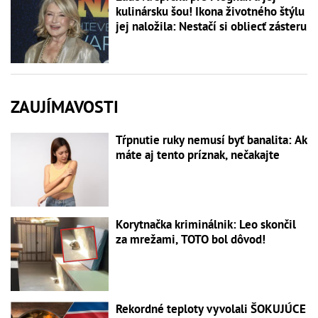
kulinársku šou! Ikona životného štýlu
jej naložila: Nestačí si obliecť zásteru
ZAUJÍMAVOSTI
Tŕpnutie ruky nemusí byť banalita: Ak
máte aj tento príznak, nečakajte
Korytnačka kriminálnik: Leo skončil
za mrežami, TOTO bol dôvod!
Rekordné teploty vyvolali ŠOKUJÚCE