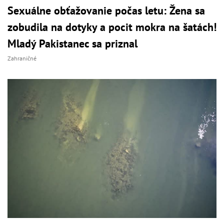
Sexuálne obťažovanie počas letu: Žena sa
zobudila na dotyky a pocit mokra na šatách!
Mladý Pakistanec sa priznal
Zahraničné