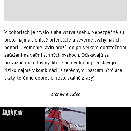
V pohoriach je trvalo slabá vrstva snehu. Nebezpečné sú
preto najmä tienisté orientácie a severné svahy našich
pohorí. Uvoľnenie lavín hrozí len pri veľkom dodatočnom
zaťažení na veľmi strmých svahoch. Očakávajú sa
prevažne malé lavíny, ktoré po uvoľnení predstavujú
riziko najmä v kombinácii s terénnymi pascami (trčiace
skaly, terénne depresie, resp. skalné zrázy).
archívne video