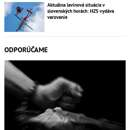
Aktuálna lavínová situácia v
slovenských horách: HZS vydáva
varovanie
ODPORÚČAME