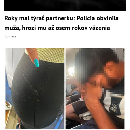
Roky mal týrať partnerku: Polícia obvinila
muža, hrozí mu až osem rokov väzenia
Domáce