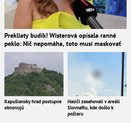
Prekliaty budík! Wisterová opísala ranné
peklo: Nič nepomáha, toto musí maskovať
Kapušiansky hrad postupne
Hasiči zasahovali v areáli
obnovujú
Slovnaftu, kde došlo k
požiaru