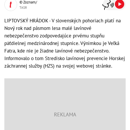
© Zoznam/
TASR
LIPTOVSKÝ HRÁDOK - V slovenských pohoriach platí na
Nový rok nad pásmom lesa malé lavínové
nebezpečenstvo zodpovedajúce prvému stupňu
päťdielnej medzinárodnej stupnice. Výnimkou je Veľká
Fatra, kde nie je žiadne lavínové nebezpečenstvo.
Informovalo o tom Stredisko lavínovej prevencie Horskej
záchrannej služby (HZS) na svojej webovej stránke.