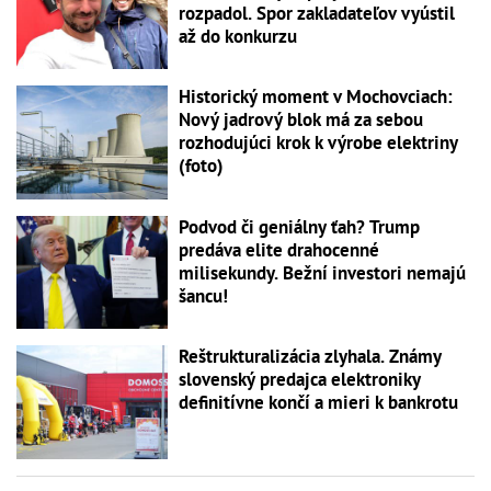
rozpadol. Spor zakladateľov vyústil
až do konkurzu
Historický moment v Mochovciach:
Nový jadrový blok má za sebou
rozhodujúci krok k výrobe elektriny
(foto)
Podvod či geniálny ťah? Trump
predáva elite drahocenné
milisekundy. Bežní investori nemajú
šancu!
Reštrukturalizácia zlyhala. Známy
slovenský predajca elektroniky
definitívne končí a mieri k bankrotu