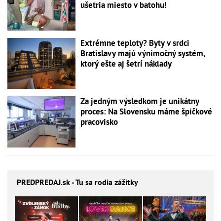
ušetria miesto v batohu!
Extrémne teploty? Byty v srdci
Bratislavy majú výnimočný systém,
ktorý ešte aj šetrí náklady
Za jedným výsledkom je unikátny
proces: Na Slovensku máme špičkové
pracovisko
PREDPREDAJ
.sk - Tu sa rodia zážitky