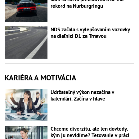
rekord na Nurburgringu
NDS začala s vylepšovaním vozovky
na diaľnici D1 za Trnavou
KARIÉRA A MOTIVÁCIA
Udržateľný výkon nezačína v
kalendári. Začína v hlave
Chceme diverzitu, ale len dovtedy,
kým ju nevidíme? Tetovanie v práci