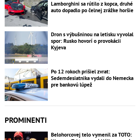
Lamborghini sa rútilo z kopca, druhé
auto dopadlo po čelnej zrážke horšie
Dron s výbušninou na letisku vyvolal
spor: Rusko hovorí o provokácii
Kyjeva
Po 12 rokoch prišiel zvrat:
Sedemdesiatnika vydali do Nemecka
pre bankovú lúpež
PROMINENTI
Belohorcovej telo vymenil za TOTO: