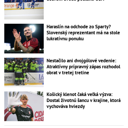
Haraslín na odchode zo Sparty?
Slovenský reprezentant má na stole
lukratívnu ponuku
Nestačilo ani dvojgólové vedenie:
Atraktívny prípravný zápas rozhodol
obrat v tretej tretine
Košický klenot čaká veľká výzva:
Dostal životnú šancu v krajine, ktorá
vychováva hviezdy