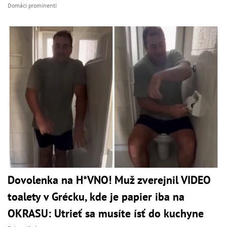
Domáci prominenti
Dovolenka na H*VNO! Muž zverejnil VIDEO
toalety v Grécku, kde je papier iba na
OKRASU: Utrieť sa musíte ísť do kuchyne