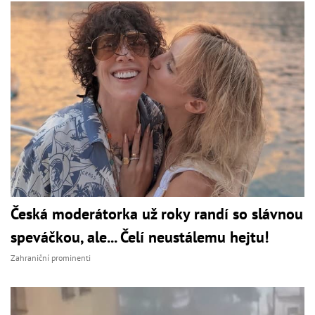
Česká moderátorka už roky randí so slávnou
speváčkou, ale... Čelí neustálemu hejtu!
Zahraniční prominenti