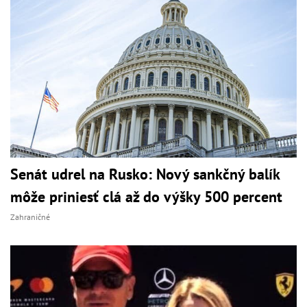
Senát udrel na Rusko: Nový sankčný balík
môže priniesť clá až do výšky 500 percent
Zahraničné