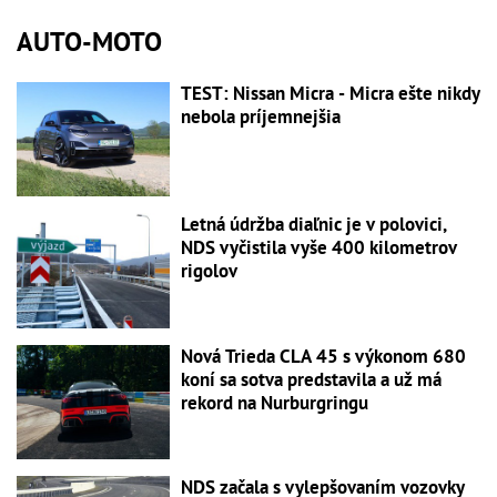
AUTO-MOTO
TEST: Nissan Micra - Micra ešte nikdy
nebola príjemnejšia
Letná údržba diaľnic je v polovici,
NDS vyčistila vyše 400 kilometrov
rigolov
Nová Trieda CLA 45 s výkonom 680
koní sa sotva predstavila a už má
rekord na Nurburgringu
NDS začala s vylepšovaním vozovky