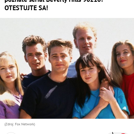
OTESTUJTE SA!
(Zdroj: Fox Network)