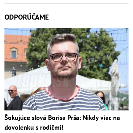
ODPORÚČAME
Šokujúce slová Borisa Prša: Nikdy viac na
dovolenku s rodičmi!