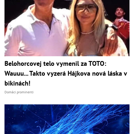
Belohorcovej telo vymenil za TOTO:
Wauuu... Takto vyzerá Hájkova nová láska v
bikinách!
Domáci prominenti