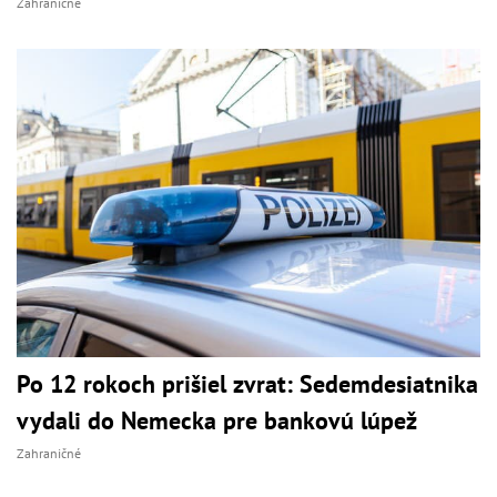
Zahraničné
Po 12 rokoch prišiel zvrat: Sedemdesiatnika
vydali do Nemecka pre bankovú lúpež
Zahraničné