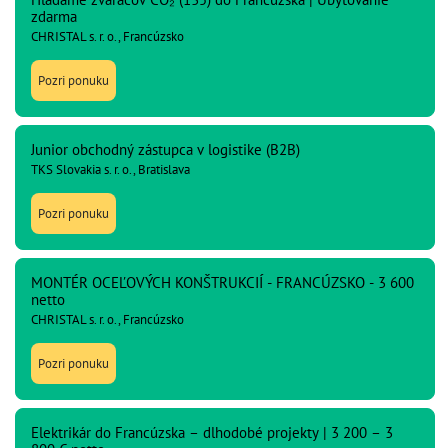
zdarma
CHRISTAL s. r. o., Francúzsko
Pozri ponuku
Junior obchodný zástupca v logistike (B2B)
TKS Slovakia s. r. o., Bratislava
Pozri ponuku
MONTÉR OCEĽOVÝCH KONŠTRUKCIÍ - FRANCÚZSKO - 3 600
netto
CHRISTAL s. r. o., Francúzsko
Pozri ponuku
Elektrikár do Francúzska – dlhodobé projekty | 3 200 – 3