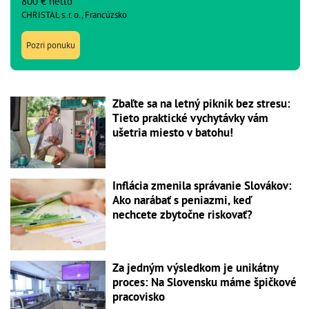
800 € netto
CHRISTAL s. r. o., Francúzsko
Pozri ponuku
Zbaľte sa na letný piknik bez stresu:
Tieto praktické vychytávky vám
ušetria miesto v batohu!
Inflácia zmenila správanie Slovákov:
Ako narábať s peniazmi, keď
nechcete zbytočne riskovať?
Za jedným výsledkom je unikátny
proces: Na Slovensku máme špičkové
pracovisko