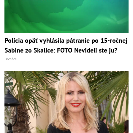
Polícia opäť vyhlásila pátranie po 15-ročnej
Sabine zo Skalice: FOTO Nevideli ste ju?
Domáce