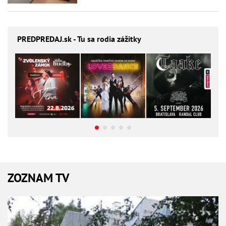
PREDPREDAJ
.sk - Tu sa rodia zážitky
ZOZNAM TV