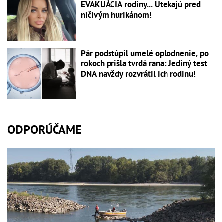
EVAKUÁCIA rodiny... Utekajú pred
ničivým hurikánom!
Pár podstúpil umelé oplodnenie, po
rokoch prišla tvrdá rana: Jediný test
DNA navždy rozvrátil ich rodinu!
ODPORÚČAME