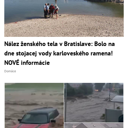
Nález ženského tela v Bratislave: Bolo na
dne stojacej vody karloveského ramena!
NOVÉ informácie
Domáce