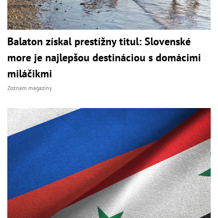
Balaton získal prestížny titul: Slovenské
more je najlepšou destináciou s domácimi
miláčikmi
Zoznam magazíny