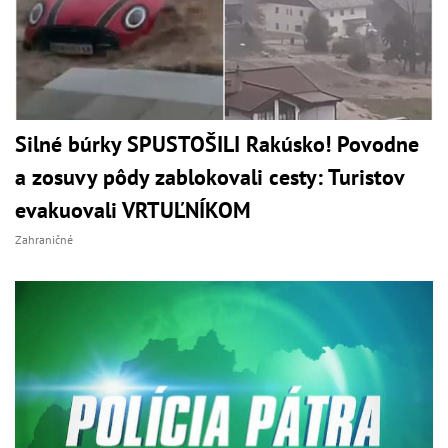
Silné búrky SPUSTOŠILI Rakúsko! Povodne
a zosuvy pôdy zablokovali cesty: Turistov
evakuovali VRTUĽNÍKOM
Zahraničné