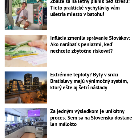
Zbaľte sa na letný piknik bez stresu:
Tieto praktické vychytávky vám
ušetria miesto v batohu!
Inflácia zmenila správanie Slovákov:
Ako narábať s peniazmi, keď
nechcete zbytočne riskovať?
Extrémne teploty? Byty v srdci
Bratislavy majú výnimočný systém,
ktorý ešte aj šetrí náklady
Za jedným výsledkom je unikátny
proces: Sem sa na Slovensku dostane
len málokto