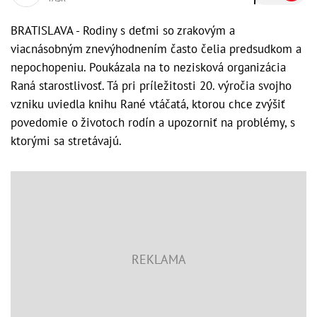
BRATISLAVA - Rodiny s deťmi so zrakovým a
viacnásobným znevýhodnením často čelia predsudkom a
nepochopeniu. Poukázala na to nezisková organizácia
Raná starostlivosť. Tá pri príležitosti 20. výročia svojho
vzniku uviedla knihu Rané vtáčatá, ktorou chce zvýšiť
povedomie o životoch rodín a upozorniť na problémy, s
ktorými sa stretávajú.