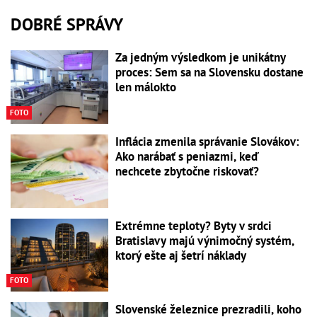
DOBRÉ SPRÁVY
Za jedným výsledkom je unikátny
proces: Sem sa na Slovensku dostane
len málokto
FOTO
Inflácia zmenila správanie Slovákov:
Ako narábať s peniazmi, keď
nechcete zbytočne riskovať?
Extrémne teploty? Byty v srdci
Bratislavy majú výnimočný systém,
ktorý ešte aj šetrí náklady
FOTO
Slovenské železnice prezradili, koho