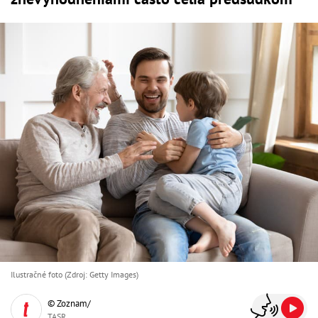
Ilustračné foto (Zdroj: Getty Images)
© Zoznam/
TASR