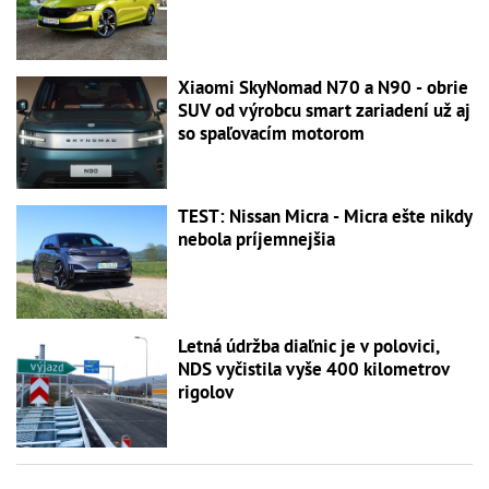
Xiaomi SkyNomad N70 a N90 - obrie
SUV od výrobcu smart zariadení už aj
so spaľovacím motorom
TEST: Nissan Micra - Micra ešte nikdy
nebola príjemnejšia
Letná údržba diaľnic je v polovici,
NDS vyčistila vyše 400 kilometrov
rigolov