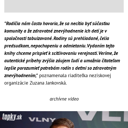
"Rodičia nám často hovoria, že sa necítia byť súčasťou
komunity a že zdravotné znevýhodnenie ich detí je v
spoločnosti tabuizované. Rodiny sú prehliadané, čelia
predsudkom, nepochopeniu a odmietaniu. Vydaním tejto
knihy chceme prispieť k scitlivovaniu verejnosti. Veríme, že
autentické príbehy zvýšia záujem ľudí a umožnia čitateľom
lepšie porozumieť potrebám rodín s deťmi so zdravotným
znevýhodnením,"
poznamenala riaditeľka neziskovej
organizácie Zuzana Jankovská.
archívne video