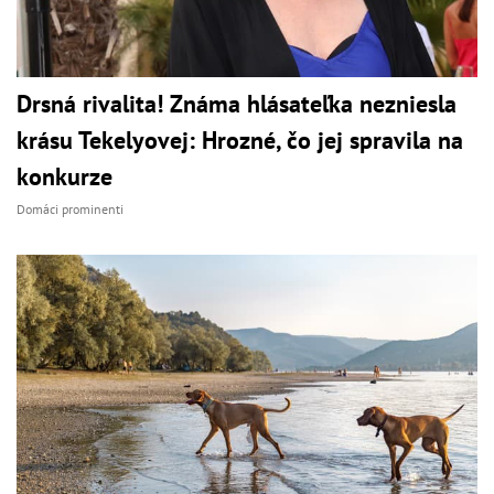
Drsná rivalita! Známa hlásateľka nezniesla
krásu Tekelyovej: Hrozné, čo jej spravila na
konkurze
Domáci prominenti