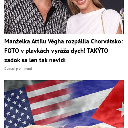
Manželka Attilu Végha rozpálila Chorvátsko:
FOTO v plavkách vyráža dych! TAKÝTO
zadok sa len tak nevidí
Domáci prominenti