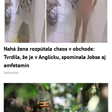
Nahá žena rozpútala chaos v obchode:
Tvrdila, že je v Anglicku, spomínala Jobsa aj
amfetamín
Zahraničné