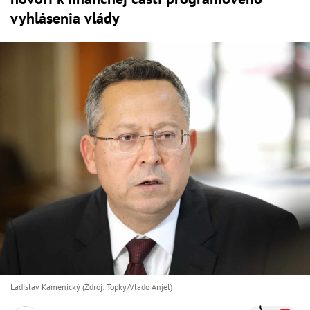
vyhlásenia vlády
Ladislav Kamenický (Zdroj: Topky/Vlado Anjel)