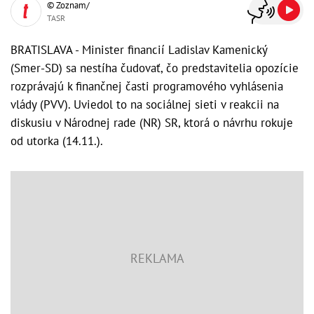
© Zoznam/
TASR
BRATISLAVA - Minister financií Ladislav Kamenický
(Smer-SD) sa nestíha čudovať, čo predstavitelia opozície
rozprávajú k finančnej časti programového vyhlásenia
vlády (PVV). Uviedol to na sociálnej sieti v reakcii na
diskusiu v Národnej rade (NR) SR, ktorá o návrhu rokuje
od utorka (14.11.).