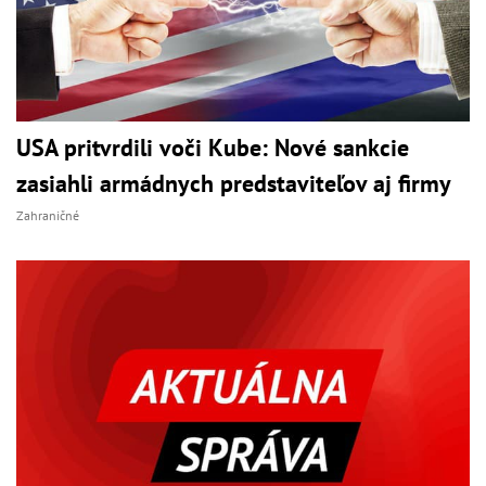
USA pritvrdili voči Kube: Nové sankcie
zasiahli armádnych predstaviteľov aj firmy
Zahraničné