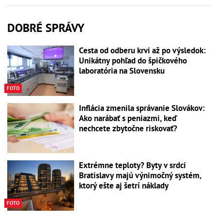
DOBRÉ SPRÁVY
Cesta od odberu krvi až po výsledok:
Unikátny pohľad do špičkového
laboratória na Slovensku
FOTO
Inflácia zmenila správanie Slovákov:
Ako narábať s peniazmi, keď
nechcete zbytočne riskovať?
Extrémne teploty? Byty v srdci
Bratislavy majú výnimočný systém,
ktorý ešte aj šetrí náklady
FOTO