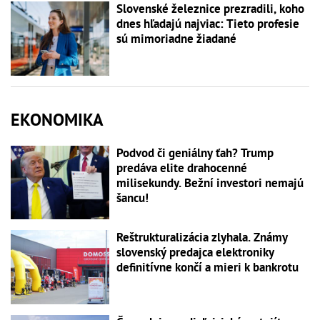
Slovenské železnice prezradili, koho
dnes hľadajú najviac: Tieto profesie
sú mimoriadne žiadané
EKONOMIKA
Podvod či geniálny ťah? Trump
predáva elite drahocenné
milisekundy. Bežní investori nemajú
šancu!
Reštrukturalizácia zlyhala. Známy
slovenský predajca elektroniky
definitívne končí a mieri k bankrotu