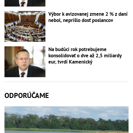
Výbor k avizovanej zmene 2 % z daní
nebol, neprišlo dosť poslancov
Na budúci rok potrebujeme
konsolidovať o dve až 2,5 miliardy
eur, tvrdí Kamenický
ODPORÚČAME