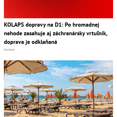
KOLAPS dopravy na D1: Po hromadnej
nehode zasahuje aj záchranársky vrtuľník,
doprava je odklaňaná
Domáce