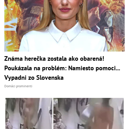
Známa herečka zostala ako obarená!
Poukázala na problém: Namiesto pomoci...
Vypadni zo Slovenska
Domáci prominenti