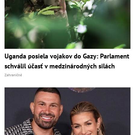
Uganda posiela vojakov do Gazy: Parlament
schválil účasť v medzinárodných silách
Zahraničné