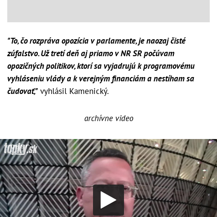
"To, čo rozpráva opozícia v parlamente, je naozaj čisté
zúfalstvo. Už tretí deň aj priamo v NR SR počúvam
opozičných politikov, ktorí sa vyjadrujú k programovému
vyhláseniu vlády a k verejným financiám a nestíham sa
čudovať,"
vyhlásil Kamenický.
archívne video