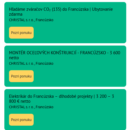
Hľadáme zváračov CO₂ (135) do Francúzska | Ubytovanie
zdarma
CHRISTAL s. r. o., Francúzsko
Pozri ponuku
MONTÉR OCEĽOVÝCH KONŠTRUKCIÍ - FRANCÚZSKO - 3 600
netto
CHRISTAL s. r. o., Francúzsko
Pozri ponuku
Elektrikár do Francúzska – dlhodobé projekty | 3 200 – 3
800 € netto
CHRISTAL s. r. o., Francúzsko
Pozri ponuku