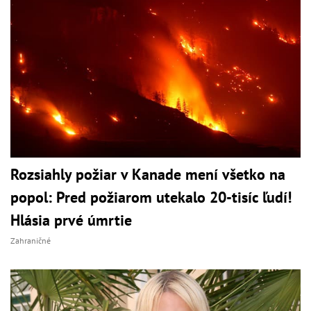
Rozsiahly požiar v Kanade mení všetko na
popol: Pred požiarom utekalo 20-tisíc ľudí!
Hlásia prvé úmrtie
Zahraničné