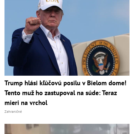
Trump hlási kľúčovú posilu v Bielom dome!
Tento muž ho zastupoval na súde: Teraz
mieri na vrchol
Zahraničné