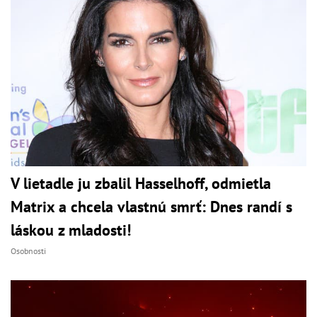
V lietadle ju zbalil Hasselhoff, odmietla
Matrix a chcela vlastnú smrť: Dnes randí s
láskou z mladosti!
Osobnosti