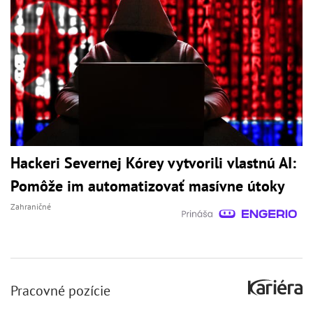
Hackeri Severnej Kórey vytvorili vlastnú AI:
Pomôže im automatizovať masívne útoky
Zahraničné
Pracovné pozície