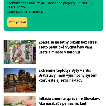
Elektrikár do Francúzska – dlhodobé projekty | 3 200 – 3
800 € netto
CHRISTAL s. r. o., Francúzsko
Pozri ponuku
Zbaľte sa na letný piknik bez stresu:
Tieto praktické vychytávky vám
ušetria miesto v batohu!
Extrémne teploty? Byty v srdci
Bratislavy majú výnimočný systém,
ktorý ešte aj šetrí náklady
Inflácia zmenila správanie Slovákov:
Ako narábať s peniazmi, keď