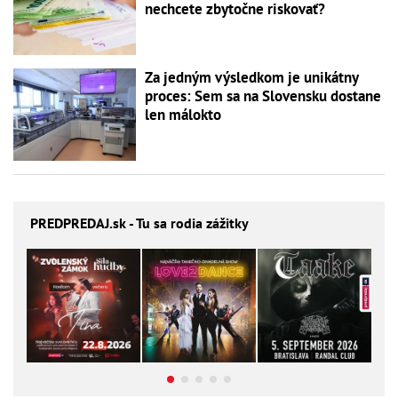
nechcete zbytočne riskovať?
Za jedným výsledkom je unikátny
proces: Sem sa na Slovensku dostane
len málokto
PREDPREDAJ
.sk - Tu sa rodia zážitky