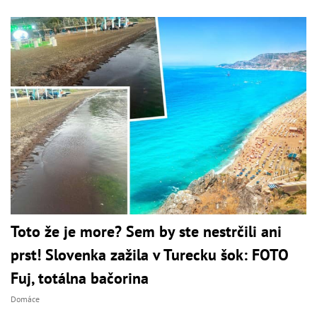
Toto že je more? Sem by ste nestrčili ani
prst! Slovenka zažila v Turecku šok: FOTO
Fuj, totálna bačorina
Domáce