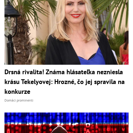
Drsná rivalita! Známa hlásateľka nezniesla
krásu Tekelyovej: Hrozné, čo jej spravila na
konkurze
Domáci prominenti