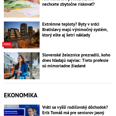
nechcete zbytočne riskovať?
Extrémne teploty? Byty v srdci
Bratislavy majú výnimočný systém,
ktorý ešte aj šetrí náklady
FOTO
Slovenské železnice prezradili, koho
dnes hľadajú najviac: Tieto profesie
sú mimoriadne žiadané
EKONOMIKA
Vráti sa vyšší rodičovský dôchodok?
Erik Tomáš má pre seniorov jasný