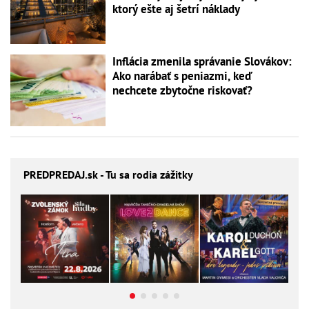
ktorý ešte aj šetrí náklady
Inflácia zmenila správanie Slovákov:
Ako narábať s peniazmi, keď
nechcete zbytočne riskovať?
PREDPREDAJ
.sk - Tu sa rodia zážitky