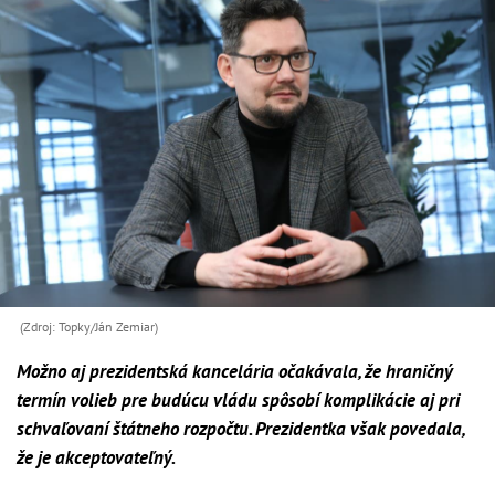
(Zdroj: Topky/Ján Zemiar)
Možno aj prezidentská kancelária očakávala, že hraničný
termín volieb pre budúcu vládu spôsobí komplikácie aj pri
schvaľovaní štátneho rozpočtu. Prezidentka však povedala,
že je akceptovateľný.