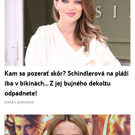
Kam sa pozerať skôr? Schindlerová na pláži
iba v bikinách... Z jej bujného dekoltu
odpadnete!
Domáci prominenti