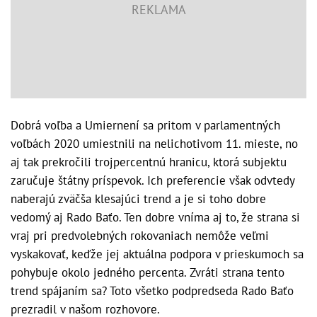
Dobrá voľba a Umiernení sa pritom v parlamentných
voľbách 2020 umiestnili na nelichotivom 11. mieste, no
aj tak prekročili trojpercentnú hranicu, ktorá subjektu
zaručuje štátny príspevok. Ich preferencie však odvtedy
naberajú zväčša klesajúci trend a je si toho dobre
vedomý aj Rado Baťo. Ten dobre vníma aj to, že strana si
vraj pri predvolebných rokovaniach nemôže veľmi
vyskakovať, keďže jej aktuálna podpora v prieskumoch sa
pohybuje okolo jedného percenta. Zvráti strana tento
trend spájaním sa? Toto všetko podpredseda Rado Baťo
prezradil v našom rozhovore.