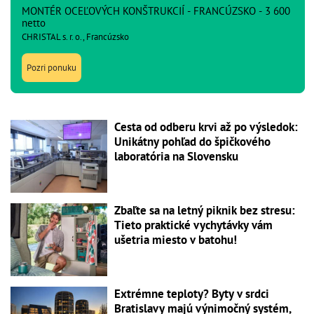
MONTÉR OCEĽOVÝCH KONŠTRUKCIÍ - FRANCÚZSKO - 3 600
netto
CHRISTAL s. r. o., Francúzsko
Pozri ponuku
Cesta od odberu krvi až po výsledok:
Unikátny pohľad do špičkového
laboratória na Slovensku
Zbaľte sa na letný piknik bez stresu:
Tieto praktické vychytávky vám
ušetria miesto v batohu!
Extrémne teploty? Byty v srdci
Bratislavy majú výnimočný systém,