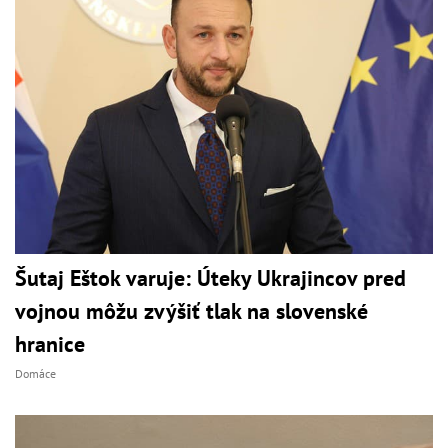
Šutaj Eštok varuje: Úteky Ukrajincov pred
vojnou môžu zvýšiť tlak na slovenské
hranice
Domáce