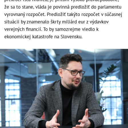
že sa to stane, vláda je povinná predložiť do parlamentu
vyrovnaný rozpočet. Predložiť takýto rozpočet v súčasnej
situácii by znamenalo škrty miliárd eur z výdavkov
verejných financií. To by samozrejme viedlo k
ekonomickej katastrofe na Slovensku.