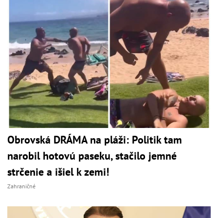
Obrovská DRÁMA na pláži: Politik tam
narobil hotovú paseku, stačilo jemné
strčenie a išiel k zemi!
Zahraničné