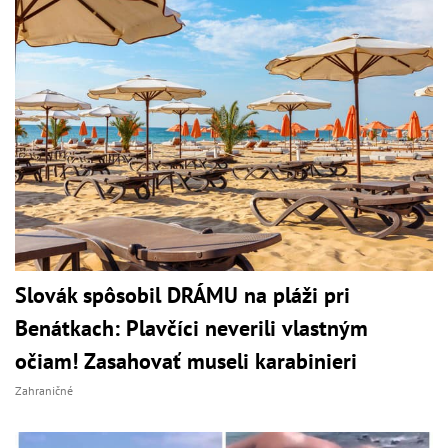
Slovák spôsobil DRÁMU na pláži pri
Benátkach: Plavčíci neverili vlastným
očiam! Zasahovať museli karabinieri
Zahraničné