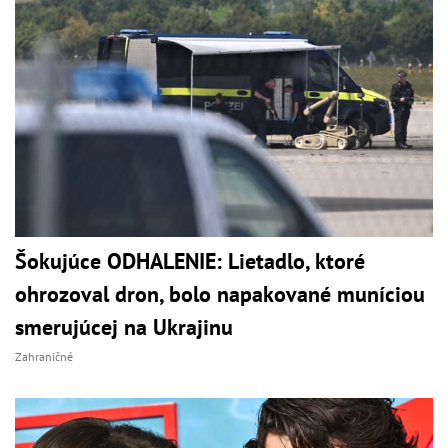
Šokujúce ODHALENIE: Lietadlo, ktoré
ohrozoval dron, bolo napakované muníciou
smerujúcej na Ukrajinu
Zahraničné