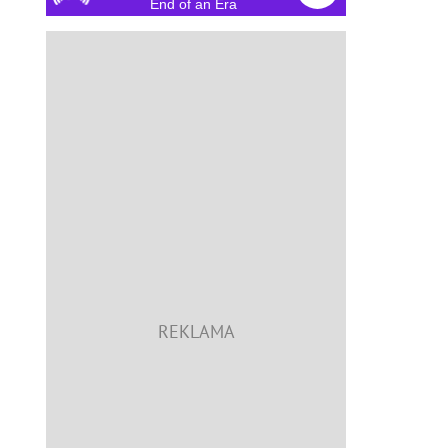
End of an Era