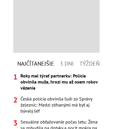
NAJČÍTANEJŠIE
3 DNI
TÝŽDEŇ
Roky mal týrať partnerku: Polícia
obvinila muža, hrozí mu až osem rokov
väzenia
Česká polícia obvinila ľudí zo Správy
železníc: Medzi stíhanými má byť aj
bývalý šéf
Sexuálne obťažovanie počas letu: Žena
sa zobudila na dotyky a pocit mokra na