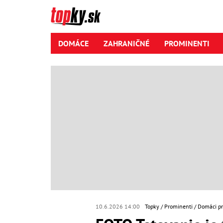
DOMÁCE
ZAHRANIČNÉ
PROMINENTI
10.6.2026 14:00
Topky
Prominenti
Domáci p