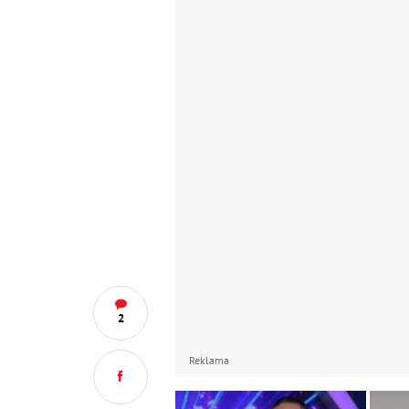
2
Reklama