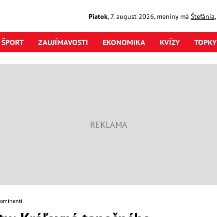
Piatok
,
7. august
2026
,
meniny má
Štefánia
ŠPORT
ZAUJÍMAVOSTI
EKONOMIKA
KVÍZY
TOPKY
rominenti