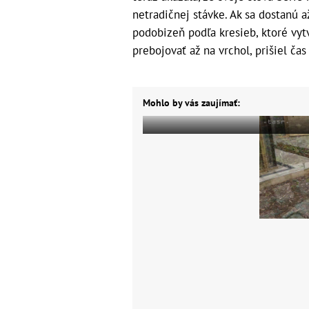
netradičnej stávke. Ak sa dostanú a
podobizeň podľa kresieb, ktoré vyt
prebojovať až na vrchol, prišiel čas s
Mohlo by vás zaujímať: