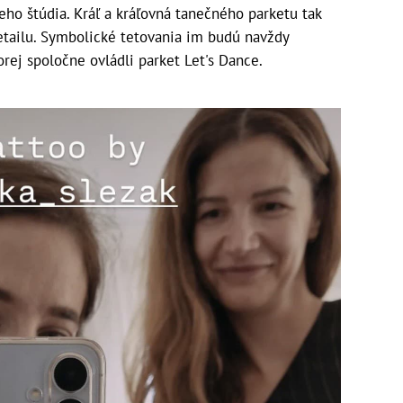
cieho štúdia. Kráľ a kráľovná tanečného parketu tak
etailu. Symbolické tetovania im budú navždy
rej spoločne ovládli parket Let's Dance.