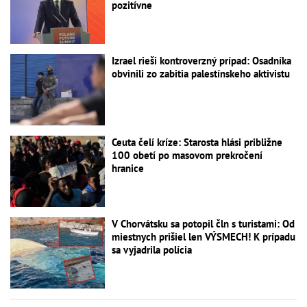
pozitívne
Izrael rieši kontroverzný prípad: Osadníka
obvinili zo zabitia palestínskeho aktivistu
Ceuta čelí kríze: Starosta hlási približne
100 obetí po masovom prekročení
hranice
V Chorvátsku sa potopil čln s turistami: Od
miestnych prišiel len VÝSMECH! K prípadu
sa vyjadrila polícia