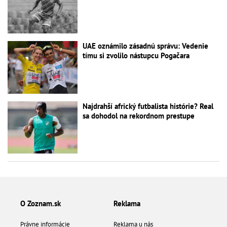
UAE oznámilo zásadnú správu: Vedenie
tímu si zvolilo nástupcu Pogačara
Najdrahší africký futbalista histórie? Real
sa dohodol na rekordnom prestupe
O Zoznam.sk
Reklama
Právne informácie
Reklama u nás