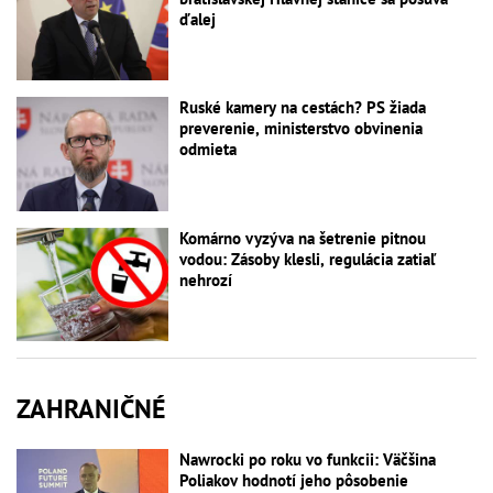
ďalej
Ruské kamery na cestách? PS žiada
preverenie, ministerstvo obvinenia
odmieta
Komárno vyzýva na šetrenie pitnou
vodou: Zásoby klesli, regulácia zatiaľ
nehrozí
ZAHRANIČNÉ
Nawrocki po roku vo funkcii: Väčšina
Poliakov hodnotí jeho pôsobenie