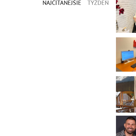
NAJČÍTANEJŠIE
TÝŽDEŇ