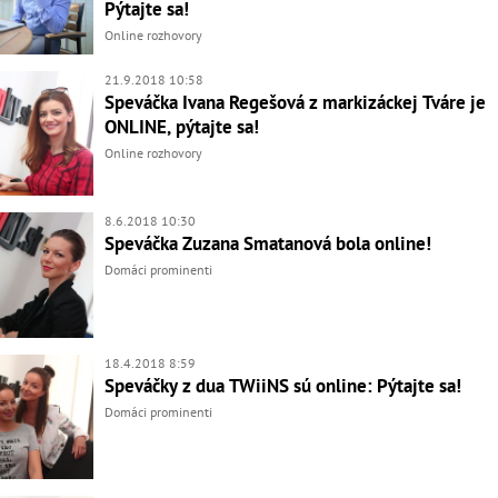
Pýtajte sa!
Online rozhovory
21.9.2018 10:58
Speváčka Ivana Regešová z markizáckej Tváre je
ONLINE, pýtajte sa!
Online rozhovory
8.6.2018 10:30
Speváčka Zuzana Smatanová bola online!
Domáci prominenti
18.4.2018 8:59
Speváčky z dua TWiiNS sú online: Pýtajte sa!
Domáci prominenti