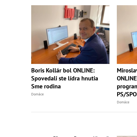
Boris Kollár bol ONLINE:
Mirosla
Spovedali ste lídra hnutia
ONLINE:
Sme rodina
program
PS/SPO
Domáce
Domáce