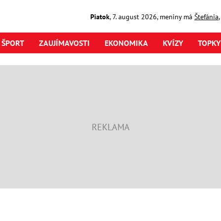
Piatok
,
7. august
2026
,
meniny má
Štefánia
ŠPORT
ZAUJÍMAVOSTI
EKONOMIKA
KVÍZY
TOPKY