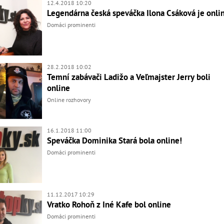
12.4.2018 10:20
Legendárna česká speváčka Ilona Csáková je onli
Domáci prominenti
28.2.2018 10:02
Temní zabávači Ladižo a Veľmajster Jerry boli
online
Online rozhovory
16.1.2018 11:00
Speváčka Dominika Stará bola online!
Domáci prominenti
11.12.2017 10:29
Vratko Rohoň z Iné Kafe bol online
Domáci prominenti