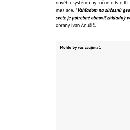
nového systému by ročne odviedli 1
mesiace.
"Vzhľadom na súčasnú geop
svete je potrebné obnoviť základný v
obrany Ivan Anušič.
Mohlo by vás zaujímať: