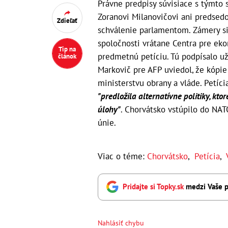
Právne predpisy súvisiace s týmto 
Zoranovi Milanovičovi ani predsedo
Zdieľať
schválenie parlamentom. Zámery si
spoločnosti vrátane Centra pre ek
Tip na
predmetnú petíciu. Tú podpísalo už
článok
Markovič pre AFP uviedol, že kópie
ministerstvu obrany a vláde. Petíci
"predložila alternatívne politiky, kt
úlohy"
. Chorvátsko vstúpilo do NAT
únie.
Viac o téme:
Chorvátsko
,
Petícia
,
Pridajte si Topky.sk
medzi Vaše p
Nahlásiť chybu