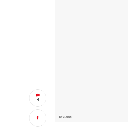
4
Reklama