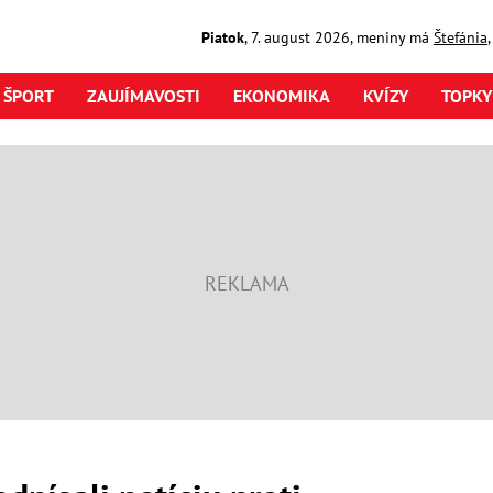
Piatok
,
7. august
2026
,
meniny má
Štefánia
ŠPORT
ZAUJÍMAVOSTI
EKONOMIKA
KVÍZY
TOPKY