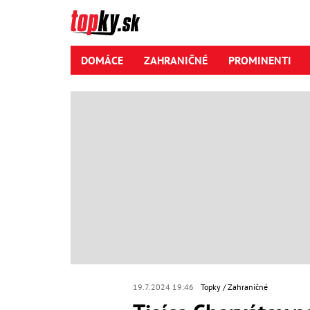
DOMÁCE
ZAHRANIČNÉ
PROMINENTI
19.7.2024 19:46
Topky
Zahraničné