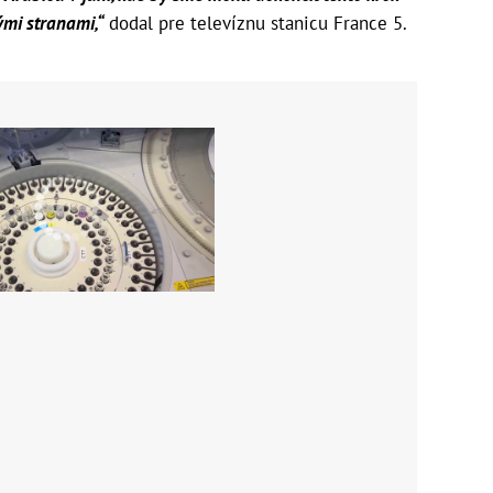
ými stranami,“
dodal pre televíznu stanicu France 5.