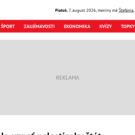
Piatok
,
7. august
2026
,
meniny má
Štefánia
ŠPORT
ZAUJÍMAVOSTI
EKONOMIKA
KVÍZY
TOPKY