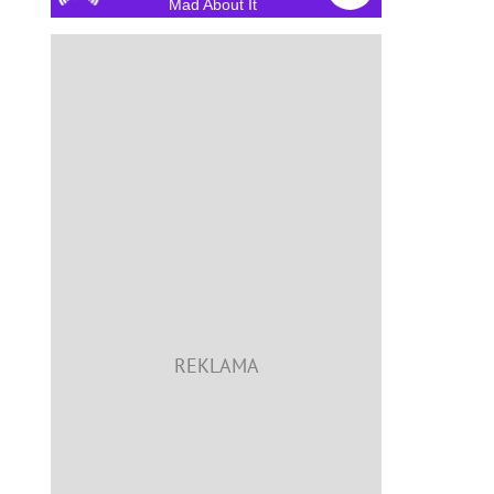
Mad About It