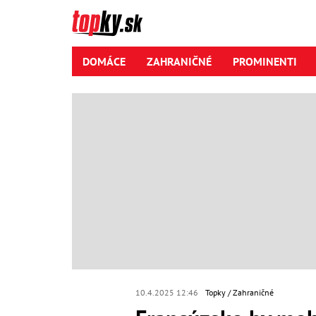
DOMÁCE
ZAHRANIČNÉ
PROMINENTI
10.4.2025 12:46
Topky
Zahraničné