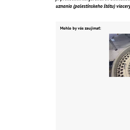
uznania (palestínskeho štátu) viacer
Mohlo by vás zaujímať: