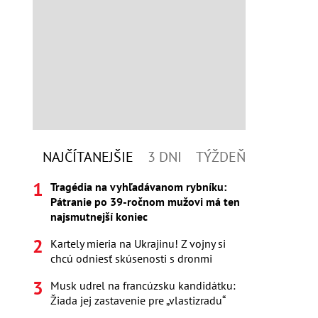
NAJČÍTANEJŠIE
3 DNI
TÝŽDEŇ
Tragédia na vyhľadávanom rybníku:
Pátranie po 39-ročnom mužovi má ten
najsmutnejší koniec
Kartely mieria na Ukrajinu! Z vojny si
chcú odniesť skúsenosti s dronmi
Musk udrel na francúzsku kandidátku:
Žiada jej zastavenie pre „vlastizradu“