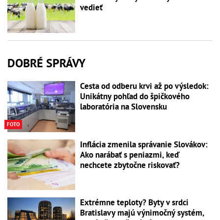
vedieť
DOBRÉ SPRÁVY
Cesta od odberu krvi až po výsledok:
Unikátny pohľad do špičkového
laboratória na Slovensku
FOTO
Inflácia zmenila správanie Slovákov:
Ako narábať s peniazmi, keď
nechcete zbytočne riskovať?
Extrémne teploty? Byty v srdci
Bratislavy majú výnimočný systém,