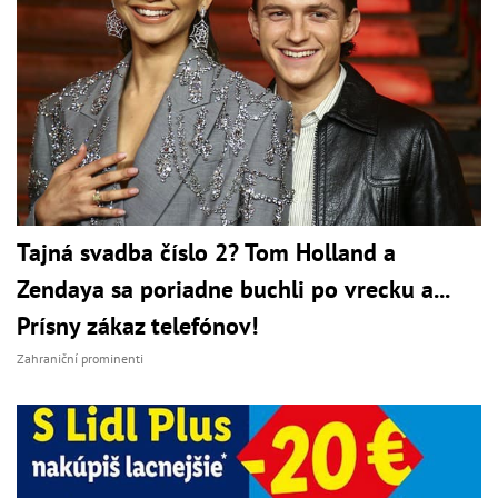
Tajná svadba číslo 2? Tom Holland a
Zendaya sa poriadne buchli po vrecku a...
Prísny zákaz telefónov!
Zahraniční prominenti