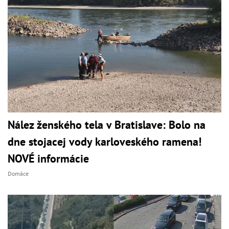
Nález ženského tela v Bratislave: Bolo na
dne stojacej vody karloveského ramena!
NOVÉ informácie
Domáce