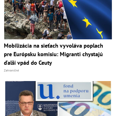
Mobilizácia na sieťach vyvoláva poplach
pre Európsku komisiu: Migranti chystajú
ďalší vpád do Ceuty
Zahraničné