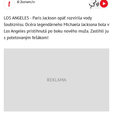
© Zoznam/lv
LOS ANGELES - Paris Jackson opäť rozvírila vody
šoubiznisu. Dcéra legendárneho Michaela Jacksona bola v
Los Angeles pristihnutá po boku nového muža. Zastihli ju
s potetovaným fešákom!