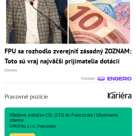
FPU sa rozhodlo zverejniť zásadný ZOZNAM:
Toto sú vraj najväčší prijímatelia dotácií
Domáce
Pracovné pozície
Hľadáme zváračov CO₂ (135) do Francúzska | Ubytovanie
zdarma
CHRISTAL s. r. o., Francúzsko