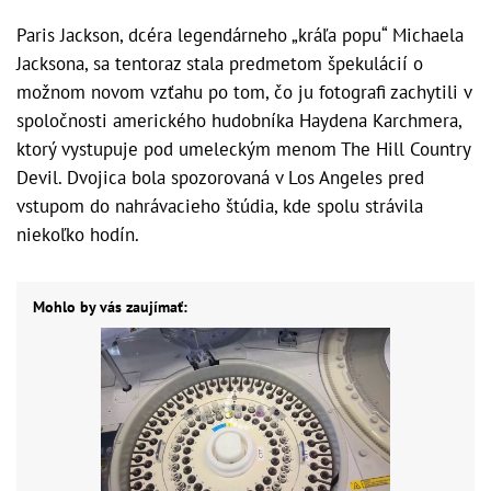
Paris Jackson, dcéra legendárneho „kráľa popu“ Michaela
Jacksona, sa tentoraz stala predmetom špekulácií o
možnom novom vzťahu po tom, čo ju fotografi zachytili v
spoločnosti amerického hudobníka Haydena Karchmera,
ktorý vystupuje pod umeleckým menom The Hill Country
Devil. Dvojica bola spozorovaná v Los Angeles pred
vstupom do nahrávacieho štúdia, kde spolu strávila
niekoľko hodín.
Mohlo by vás zaujímať: