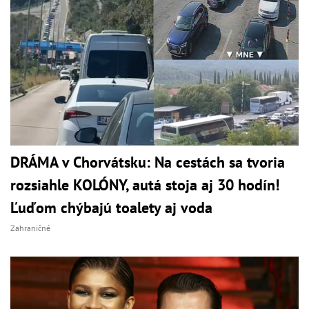
DRÁMA v Chorvátsku: Na cestách sa tvoria
rozsiahle KOLÓNY, autá stoja aj 30 hodín!
Ľuďom chýbajú toalety aj voda
Zahraničné