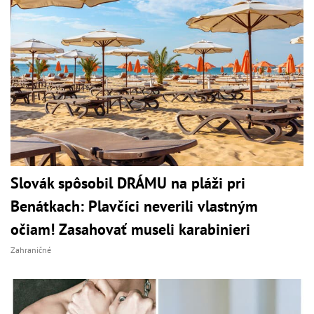
Slovák spôsobil DRÁMU na pláži pri
Benátkach: Plavčíci neverili vlastným
očiam! Zasahovať museli karabinieri
Zahraničné