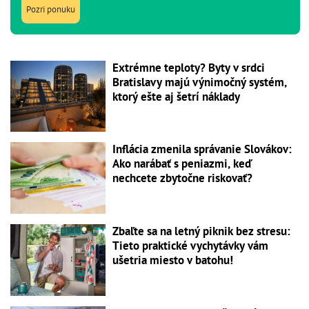
Pozri ponuku
Extrémne teploty? Byty v srdci
Bratislavy majú výnimočný systém,
ktorý ešte aj šetrí náklady
Inflácia zmenila správanie Slovákov:
Ako narábať s peniazmi, keď
nechcete zbytočne riskovať?
Zbaľte sa na letný piknik bez stresu:
Tieto praktické vychytávky vám
ušetria miesto v batohu!