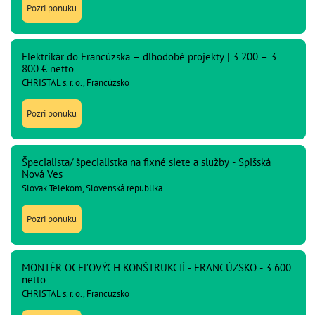
Pozri ponuku
Elektrikár do Francúzska – dlhodobé projekty | 3 200 – 3
800 € netto
CHRISTAL s. r. o., Francúzsko
Pozri ponuku
Špecialista/ špecialistka na fixné siete a služby - Spišská
Nová Ves
Slovak Telekom, Slovenská republika
Pozri ponuku
MONTÉR OCEĽOVÝCH KONŠTRUKCIÍ - FRANCÚZSKO - 3 600
netto
CHRISTAL s. r. o., Francúzsko