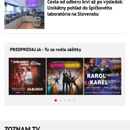
Cesta od odberu krvi až po výsledok:
Unikátny pohľad do špičkového
laboratória na Slovensku
PREDPREDAJ
.sk - Tu sa rodia zážitky
ZOZNAM TV