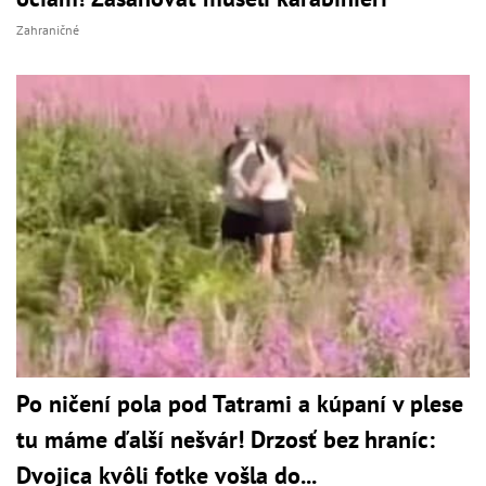
Zahraničné
Po ničení pola pod Tatrami a kúpaní v plese
tu máme ďalší nešvár! Drzosť bez hraníc:
Dvojica kvôli fotke vošla do...