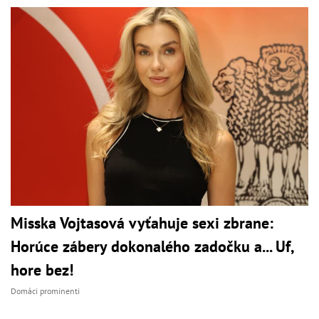
Misska Vojtasová vyťahuje sexi zbrane:
Horúce zábery dokonalého zadočku a... Uf,
hore bez!
Domáci prominenti