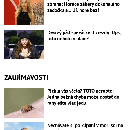
zbrane: Horúce zábery dokonalého
zadočku a... Uf, hore bez!
Desivý pád speváckej hviezdy: Ups,
toto nebolo v pláne!
ZAUJÍMAVOSTI
Pichla vás včela? TOTO nerobte:
Jedna bežná chyba môže dostať do
rany ešte viac jedu
Nechávate si po kúpaní v mori soľ na