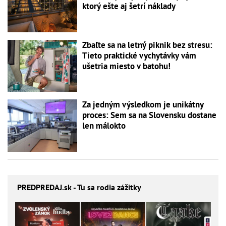
ktorý ešte aj šetrí náklady
Zbaľte sa na letný piknik bez stresu:
Tieto praktické vychytávky vám
ušetria miesto v batohu!
Za jedným výsledkom je unikátny
proces: Sem sa na Slovensku dostane
len málokto
PREDPREDAJ
.sk - Tu sa rodia zážitky