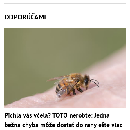
ODPORÚČAME
Pichla vás včela? TOTO nerobte: Jedna
bežná chyba môže dostať do rany ešte viac