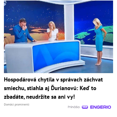
Hospodárová chytila v správach záchvat
smiechu, stiahla aj Ďurianovú: Keď to
zbadáte, neudržíte sa ani vy!
Domáci prominenti