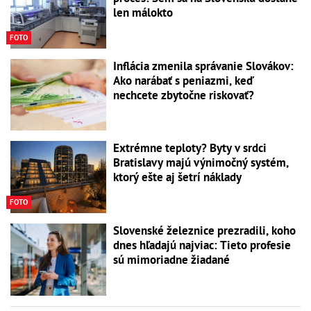
len málokto
FOTO
Inflácia zmenila správanie Slovákov:
Ako narábať s peniazmi, keď
nechcete zbytočne riskovať?
Extrémne teploty? Byty v srdci
Bratislavy majú výnimočný systém,
ktorý ešte aj šetrí náklady
FOTO
Slovenské železnice prezradili, koho
dnes hľadajú najviac: Tieto profesie
sú mimoriadne žiadané