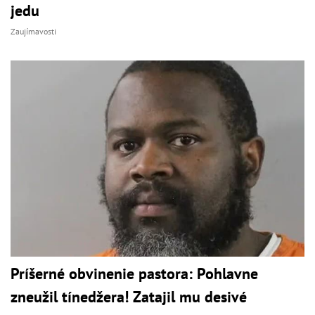
jedu
Zaujímavosti
Príšerné obvinenie pastora: Pohlavne
zneužil tínedžera! Zatajil mu desivé