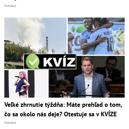
Domáce
Veľké zhrnutie týždňa: Máte prehľad o tom,
čo sa okolo nás deje? Otestuje sa v KVÍZE
Domáce