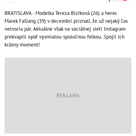
BRATISLAVA - Modelka Tereza Bizíková (26) a herec
Marek Fašiang (39) v decembri priznali, že už nejaký čas
netvoria pár. Aktuálne však na sociálnej sieti Instagram
prekvapili opäť vysmiatou spoločnou fotkou. Spojil ich
krásny moment!