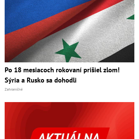
Po 18 mesiacoch rokovaní prišiel zlom!
Sýria a Rusko sa dohodli
Zahraničné