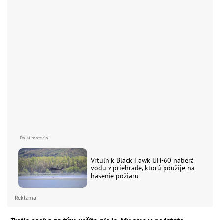
Vrtuľník Black Hawk UH-60 naberá
vodu v priehrade, ktorú použije na
hasenie požiaru
Reklama