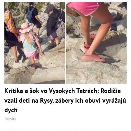
Kritika a šok vo Vysokých Tatrách: Rodičia
vzali deti na Rysy, zábery ich obuvi vyrážajú
dych
Domáce