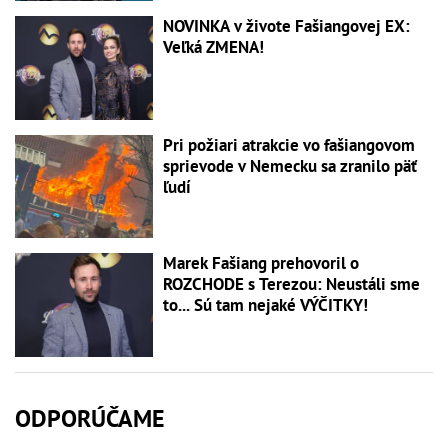
NOVINKA v živote Fašiangovej EX:
Veľká ZMENA!
Pri požiari atrakcie vo fašiangovom
sprievode v Nemecku sa zranilo päť
ľudí
Marek Fašiang prehovoril o
ROZCHODE s Terezou: Neustáli sme
to... Sú tam nejaké VÝČITKY!
ODPORÚČAME