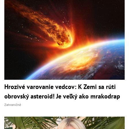
Hrozivé varovanie vedcov: K Zemi sa rúti
obrovský asteroid! Je veľký ako mrakodrap
Zahraničné