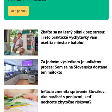
Pozri ponuku
Zbaľte sa na letný piknik bez stresu:
Tieto praktické vychytávky vám
ušetria miesto v batohu!
Za jedným výsledkom je unikátny
proces: Sem sa na Slovensku dostane
len málokto
Inflácia zmenila správanie Slovákov:
Ako narábať s peniazmi, keď
nechcete zbytočne riskovať?