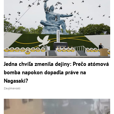
Jedna chvíľa zmenila dejiny: Prečo atómová
bomba napokon dopadla práve na
Nagasaki?
Zaujímavosti