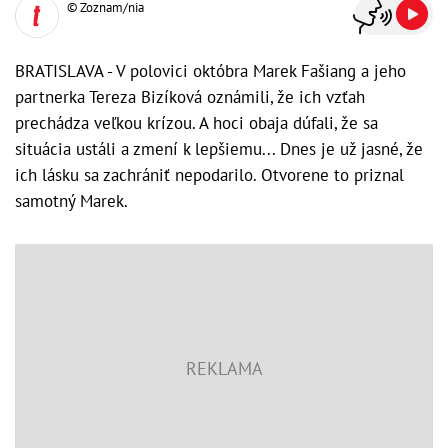
© Zoznam/nia
BRATISLAVA - V polovici októbra Marek Fašiang a jeho
partnerka Tereza Bizíková oznámili, že ich vzťah
prechádza veľkou krízou. A hoci obaja dúfali, že sa
situácia ustáli a zmení k lepšiemu... Dnes je už jasné, že
ich lásku sa zachrániť nepodarilo. Otvorene to priznal
samotný Marek.