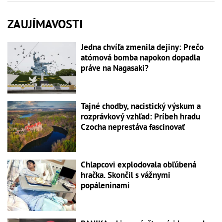
ZAUJÍMAVOSTI
Jedna chvíľa zmenila dejiny: Prečo
atómová bomba napokon dopadla
práve na Nagasaki?
Tajné chodby, nacistický výskum a
rozprávkový vzhľad: Príbeh hradu
Czocha neprestáva fascinovať
Chlapcovi explodovala obľúbená
hračka. Skončil s vážnymi
popáleninami