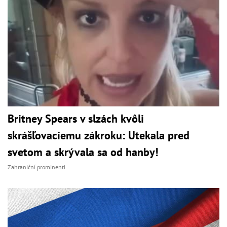
Britney Spears v slzách kvôli
skrášľovaciemu zákroku: Utekala pred
svetom a skrývala sa od hanby!
Zahraniční prominenti