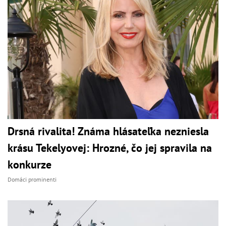
Drsná rivalita! Známa hlásateľka nezniesla
krásu Tekelyovej: Hrozné, čo jej spravila na
konkurze
Domáci prominenti