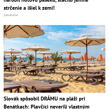
strčenie a išiel k zemi!
Zahraničné
Slovák spôsobil DRÁMU na pláži pri
Benátkach: Plavčíci neverili vlastným