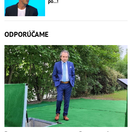
po...!
ODPORÚČAME