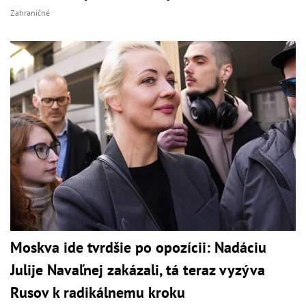
Zahraničné
Moskva ide tvrdšie po opozícii: Nadáciu
Julije Navaľnej zakázali, tá teraz vyzýva
Rusov k radikálnemu kroku