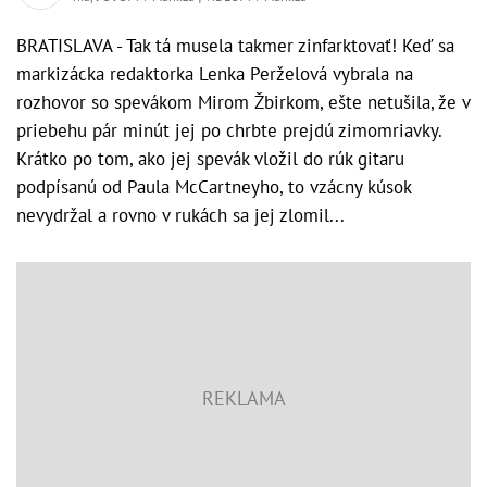
BRATISLAVA - Tak tá musela takmer zinfarktovať! Keď sa
markizácka redaktorka Lenka Perželová vybrala na
rozhovor so spevákom Mirom Žbirkom, ešte netušila, že v
priebehu pár minút jej po chrbte prejdú zimomriavky.
Krátko po tom, ako jej spevák vložil do rúk gitaru
podpísanú od Paula McCartneyho, to vzácny kúsok
nevydržal a rovno v rukách sa jej zlomil...