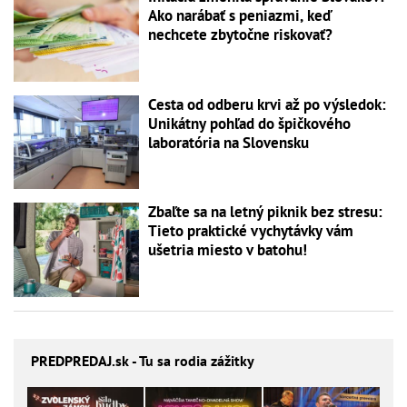
Ako narábať s peniazmi, keď
nechcete zbytočne riskovať?
Cesta od odberu krvi až po výsledok:
Unikátny pohľad do špičkového
laboratória na Slovensku
Zbaľte sa na letný piknik bez stresu:
Tieto praktické vychytávky vám
ušetria miesto v batohu!
PREDPREDAJ
.sk - Tu sa rodia zážitky