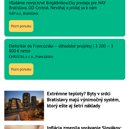
Hľadáme nových/vé Brigádnikov/čky predaja pre NAY
Bratislava, OD Central. Neváhaj a pridaj sa k nám
NAY a.s., Bratislava
Pozri ponuku
Elektrikár do Francúzska – dlhodobé projekty | 3 200 – 3
800 € netto
CHRISTAL s. r. o., Francúzsko
Pozri ponuku
Extrémne teploty? Byty v srdci
Bratislavy majú výnimočný systém,
ktorý ešte aj šetrí náklady
Inflácia zmenila správanie Slovákov: