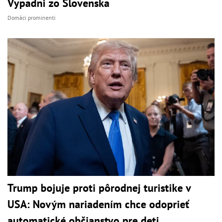
Vypadni zo Slovenska
Domáci prominenti
Trump bojuje proti pôrodnej turistike v
USA: Novým nariadením chce odoprieť
automatické občianstvo pre deti