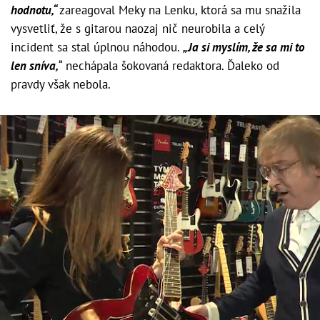
hodnotu,“
zareagoval Meky na Lenku, ktorá sa mu snažila
vysvetliť, že s gitarou naozaj nič neurobila a celý
incident sa stal úplnou náhodou.
„Ja si myslím, že sa mi to
len sníva,
“ nechápala šokovaná redaktora. Ďaleko od
pravdy však nebola.