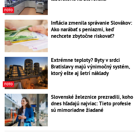
FOTO
Inflácia zmenila správanie Slovákov:
Ako narábať s peniazmi, keď
nechcete zbytočne riskovať?
Extrémne teploty? Byty v srdci
Bratislavy majú výnimočný systém,
ktorý ešte aj šetrí náklady
FOTO
Slovenské železnice prezradili, koho
dnes hľadajú najviac: Tieto profesie
sú mimoriadne žiadané