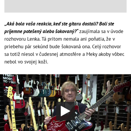
„Aká bola vaša reakcia, keď ste gitaru dostali? Boli ste
príjemne potešený alebo šokovaný?“
zaujímala sa v úvode
rozhovoru Lenka. Tá pritom nemala ani poňatia, že v
priebehu pár sekúnd bude šokovaná ona. Celý rozhovor
sa totiž niesol v čudesnej atmosfére a Meky akoby vôbec
nebol vo svojej koži.