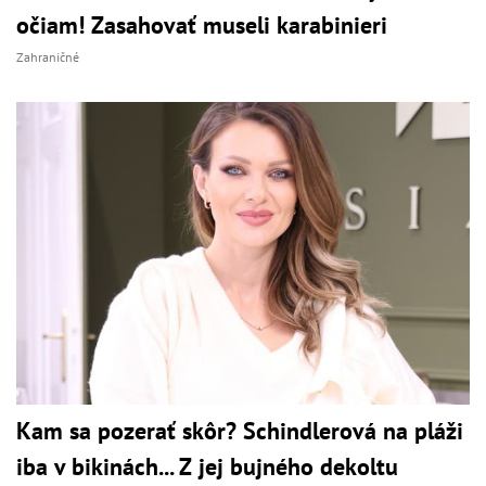
očiam! Zasahovať museli karabinieri
Zahraničné
Kam sa pozerať skôr? Schindlerová na pláži
iba v bikinách... Z jej bujného dekoltu