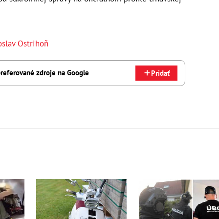
oslav Ostrihoň
referované zdroje na Google
Pridať