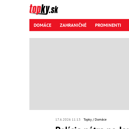
DOMÁCE
ZAHRANIČNÉ
PROMINENTI
17.6.2026 11:13
Topky
Domáce