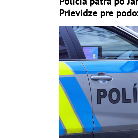
Polícia pátra po Ja
Prievidze pre pod