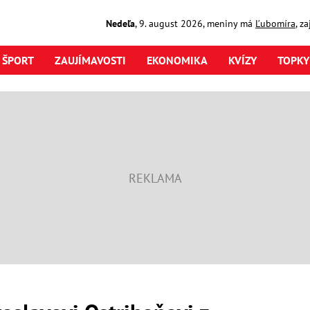
Nedeľa
,
9. august
2026
,
meniny má
Ľubomíra
, z
ŠPORT
ZAUJÍMAVOSTI
EKONOMIKA
KVÍZY
TOPKY