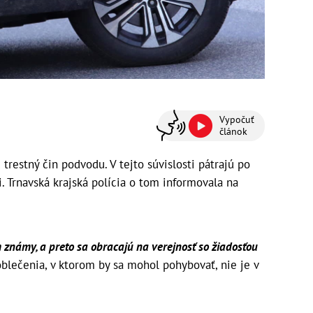
Vypočuť
článok
 trestný čin podvodu. V tejto súvislosti pátrajú po
. Trnavská krajská polícia o tom informovala na
m známy, a preto sa obracajú na verejnosť so žiadosťou
 oblečenia, v ktorom by sa mohol pohybovať, nie je v