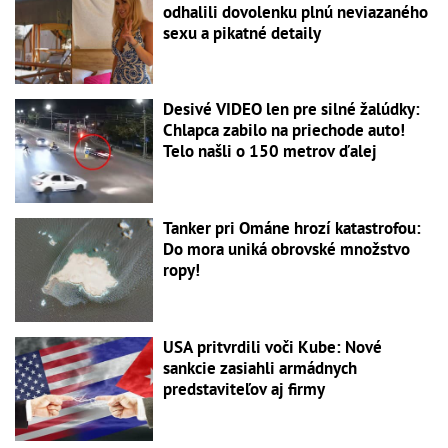
odhalili dovolenku plnú neviazaného
sexu a pikatné detaily
Desivé VIDEO len pre silné žalúdky:
Chlapca zabilo na priechode auto!
Telo našli o 150 metrov ďalej
Tanker pri Ománe hrozí katastrofou:
Do mora uniká obrovské množstvo
ropy!
USA pritvrdili voči Kube: Nové
sankcie zasiahli armádnych
predstaviteľov aj firmy