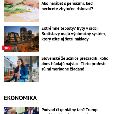
Ako narábať s peniazmi, keď
nechcete zbytočne riskovať?
Extrémne teploty? Byty v srdci
Bratislavy majú výnimočný systém,
ktorý ešte aj šetrí náklady
FOTO
Slovenské železnice prezradili, koho
dnes hľadajú najviac: Tieto profesie
sú mimoriadne žiadané
EKONOMIKA
Podvod či geniálny ťah? Trump