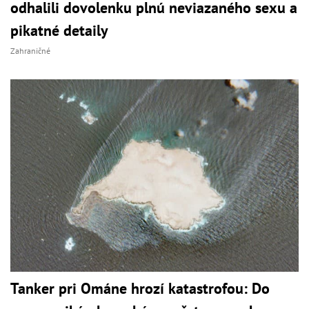
odhalili dovolenku plnú neviazaného sexu a
pikatné detaily
Zahraničné
Tanker pri Ománe hrozí katastrofou: Do