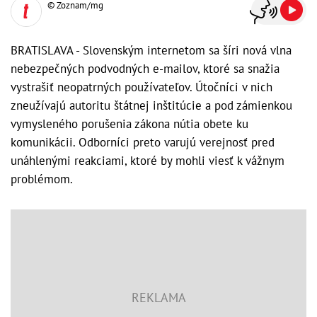
© Zoznam/mg
BRATISLAVA - Slovenským internetom sa šíri nová vlna
nebezpečných podvodných e-mailov, ktoré sa snažia
vystrašiť neopatrných používateľov. Útočníci v nich
zneužívajú autoritu štátnej inštitúcie a pod zámienkou
vymysleného porušenia zákona nútia obete ku
komunikácii. Odborníci preto varujú verejnosť pred
unáhlenými reakciami, ktoré by mohli viesť k vážnym
problémom.