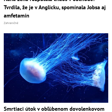
Tvrdila, že je v Anglicku, spomínala Jobsa aj
amfetamín
Zahraničné
Smrtiaci útok v obľúbenom dovolenkovom