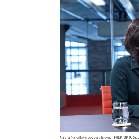
Riaditeľka odboru podpory inovácií MIRRI SR JUDr. L