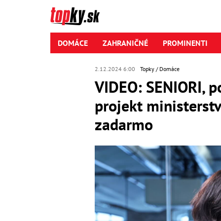
DOMÁCE
ZAHRANIČNÉ
PROMINENTI
2.12.2024 6:00
Topky
Domáce
VIDEO: SENIORI, po
projekt ministerstv
zadarmo