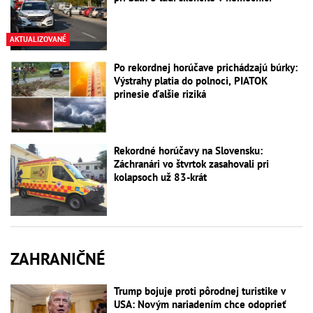
AKTUALIZOVANÉ
Po rekordnej horúčave prichádzajú búrky:
Výstrahy platia do polnoci, PIATOK
prinesie ďalšie riziká
Rekordné horúčavy na Slovensku:
Záchranári vo štvrtok zasahovali pri
kolapsoch už 83-krát
ZAHRANIČNÉ
Trump bojuje proti pôrodnej turistike v
USA: Novým nariadením chce odoprieť