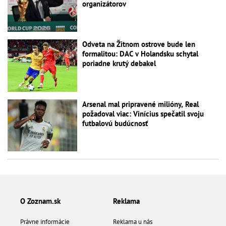
organizátorov
Odveta na Žitnom ostrove bude len
formalitou: DAC v Holandsku schytal
poriadne krutý debakel
Arsenal mal pripravené milióny, Real
požadoval viac: Vinícius spečatil svoju
futbalovú budúcnosť
O Zoznam.sk
Reklama
Právne informácie
Reklama u nás