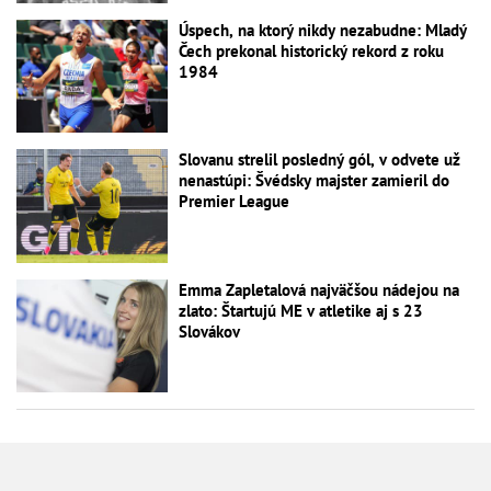
Úspech, na ktorý nikdy nezabudne: Mladý
Čech prekonal historický rekord z roku
1984
Slovanu strelil posledný gól, v odvete už
nenastúpi: Švédsky majster zamieril do
Premier League
Emma Zapletalová najväčšou nádejou na
zlato: Štartujú ME v atletike aj s 23
Slovákov