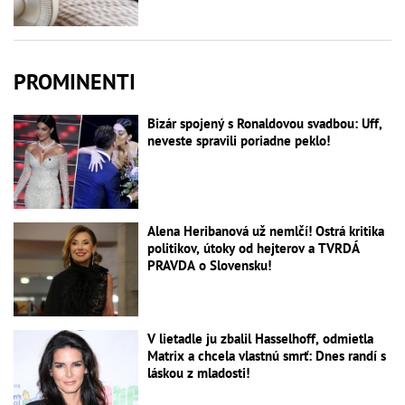
PROMINENTI
Bizár spojený s Ronaldovou svadbou: Uff,
neveste spravili poriadne peklo!
Alena Heribanová už nemlčí! Ostrá kritika
politikov, útoky od hejterov a TVRDÁ
PRAVDA o Slovensku!
V lietadle ju zbalil Hasselhoff, odmietla
Matrix a chcela vlastnú smrť: Dnes randí s
láskou z mladosti!