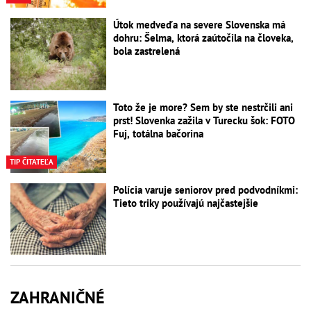
Útok medveďa na severe Slovenska má
dohru: Šelma, ktorá zaútočila na človeka,
bola zastrelená
Toto že je more? Sem by ste nestrčili ani
prst! Slovenka zažila v Turecku šok: FOTO
Fuj, totálna bačorina
TIP ČITATEĽA
Polícia varuje seniorov pred podvodníkmi:
Tieto triky používajú najčastejšie
ZAHRANIČNÉ