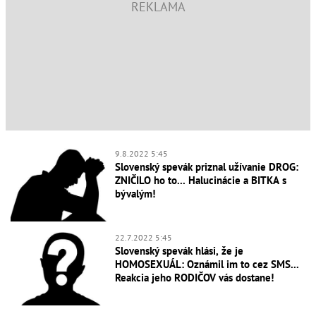
9.8.2022 5:45
Slovenský spevák priznal užívanie DROG:
ZNIČILO ho to... Halucinácie a BITKA s
bývalým!
22.7.2022 5:45
Slovenský spevák hlási, že je
HOMOSEXUÁL: Oznámil im to cez SMS...
Reakcia jeho RODIČOV vás dostane!