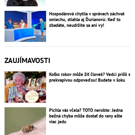
Hospodárová chytila v správach záchvat
smiechu, stiahla aj Ďurianovú: Keď to
zbadáte, neudržíte sa ani vy!
ZAUJÍMAVOSTI
Koľko rokov môže žiť človek? Vedci prišli s
prekvapivou odpoveďou! Budete v šoku
Pichla vás včela? TOTO nerobte: Jedna
bežná chyba môže dostať do rany ešte
viac jedu