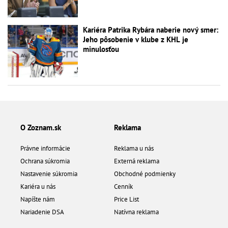
Kariéra Patrika Rybára naberie nový smer:
Jeho pôsobenie v klube z KHL je
minulosťou
O Zoznam.sk
Reklama
Právne informácie
Reklama u nás
Ochrana súkromia
Externá reklama
Nastavenie súkromia
Obchodné podmienky
Kariéra u nás
Cenník
Napíšte nám
Price List
Nariadenie DSA
Natívna reklama