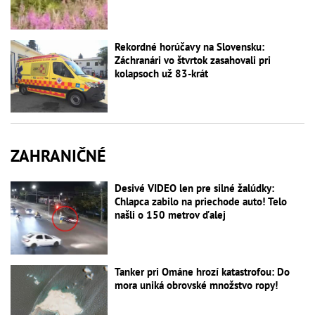
Rekordné horúčavy na Slovensku:
Záchranári vo štvrtok zasahovali pri
kolapsoch už 83-krát
ZAHRANIČNÉ
Desivé VIDEO len pre silné žalúdky:
Chlapca zabilo na priechode auto! Telo
našli o 150 metrov ďalej
Tanker pri Ománe hrozí katastrofou: Do
mora uniká obrovské množstvo ropy!