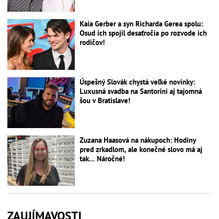
Kaia Gerber a syn Richarda Gerea spolu:
Osud ich spojil desaťročia po rozvode ich
rodičov!
Úspešný Slovák chystá veľké novinky:
Luxusná svadba na Santorini aj tajomná
šou v Bratislave!
Zuzana Haasová na nákupoch: Hodiny
pred zrkadlom, ale konečné slovo má aj
tak... Náročné!
ZAUJÍMAVOSTI