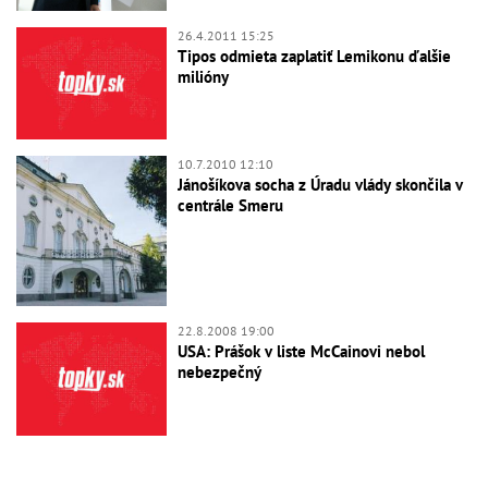
26.4.2011 15:25
Tipos odmieta zaplatiť Lemikonu ďalšie
milióny
10.7.2010 12:10
Jánošíkova socha z Úradu vlády skončila v
centrále Smeru
22.8.2008 19:00
USA: Prášok v liste McCainovi nebol
nebezpečný