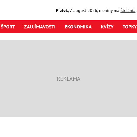
Piatok
,
7. august
2026
,
meniny má
Štefánia
ŠPORT
ZAUJÍMAVOSTI
EKONOMIKA
KVÍZY
TOPKY