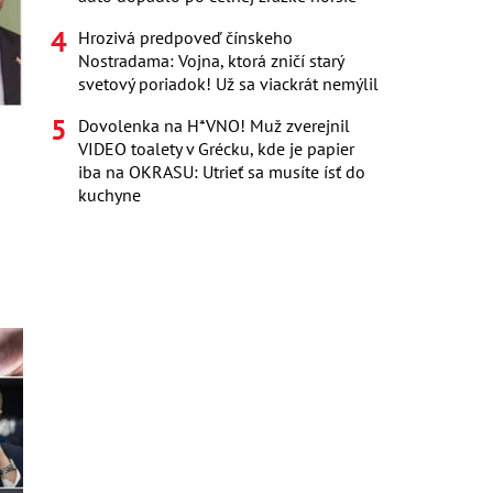
Hrozivá predpoveď čínskeho
Nostradama: Vojna, ktorá zničí starý
svetový poriadok! Už sa viackrát nemýlil
Dovolenka na H*VNO! Muž zverejnil
VIDEO toalety v Grécku, kde je papier
iba na OKRASU: Utrieť sa musíte ísť do
kuchyne