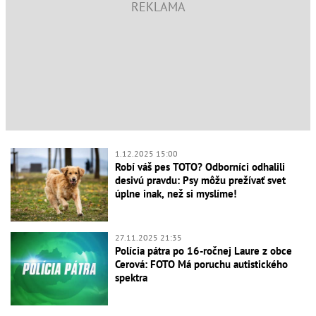
1.12.2025 15:00
Robí váš pes TOTO? Odborníci odhalili
desivú pravdu: Psy môžu prežívať svet
úplne inak, než si myslíme!
27.11.2025 21:35
Polícia pátra po 16-ročnej Laure z obce
Cerová: FOTO Má poruchu autistického
spektra