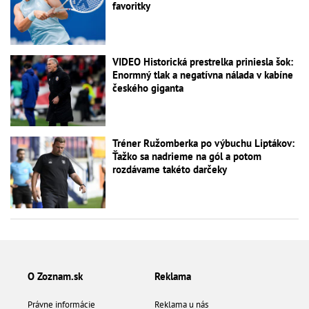
favoritky
VIDEO Historická prestrelka priniesla šok:
Enormný tlak a negatívna nálada v kabíne
českého giganta
Tréner Ružomberka po výbuchu Liptákov:
Ťažko sa nadrieme na gól a potom
rozdávame takéto darčeky
O Zoznam.sk
Reklama
Právne informácie
Reklama u nás