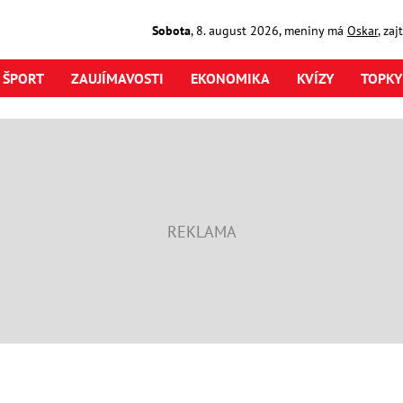
Sobota
,
8. august
2026
,
meniny má
Oskar
, za
ŠPORT
ZAUJÍMAVOSTI
EKONOMIKA
KVÍZY
TOPKY