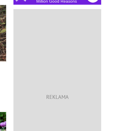
Million Good Reasons