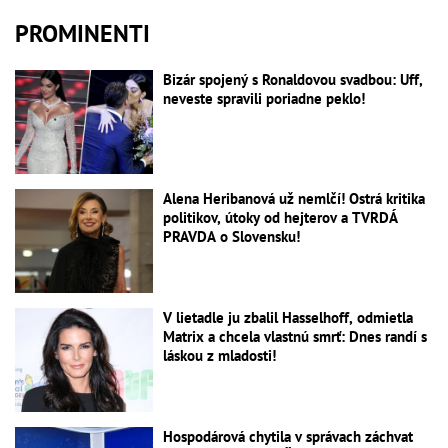
PROMINENTI
Bizár spojený s Ronaldovou svadbou: Uff,
neveste spravili poriadne peklo!
Alena Heribanová už nemlčí! Ostrá kritika
politikov, útoky od hejterov a TVRDÁ
PRAVDA o Slovensku!
V lietadle ju zbalil Hasselhoff, odmietla
Matrix a chcela vlastnú smrť: Dnes randí s
láskou z mladosti!
Hospodárová chytila v správach záchvat