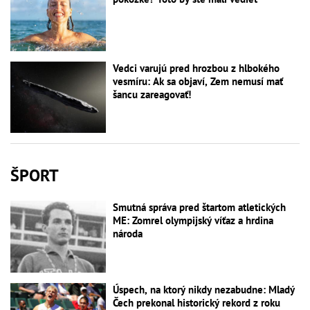
Vedci varujú pred hrozbou z hlbokého
vesmíru: Ak sa objaví, Zem nemusí mať
šancu zareagovať!
ŠPORT
Smutná správa pred štartom atletických
ME: Zomrel olympijský víťaz a hrdina
národa
Úspech, na ktorý nikdy nezabudne: Mladý
Čech prekonal historický rekord z roku