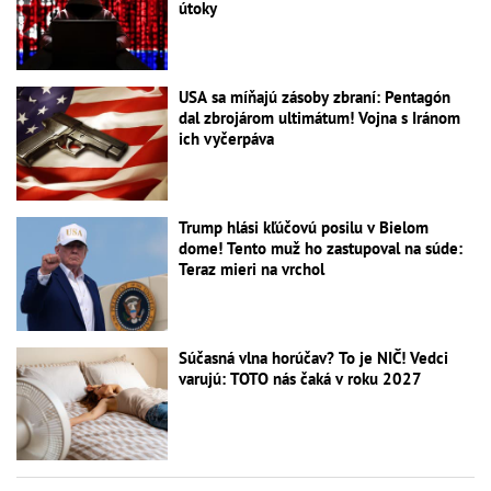
útoky
USA sa míňajú zásoby zbraní: Pentagón
dal zbrojárom ultimátum! Vojna s Iránom
ich vyčerpáva
Trump hlási kľúčovú posilu v Bielom
dome! Tento muž ho zastupoval na súde:
Teraz mieri na vrchol
Súčasná vlna horúčav? To je NIČ! Vedci
varujú: TOTO nás čaká v roku 2027