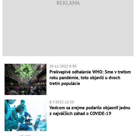
19.11.2022 9:30
Prekvapivé odhalenie WHO: Sme v treťom
roku pandémie, toto objavili u dvoch
tretín populácie
8.7.2022 12:25
Vedcom sa zrejme podarilo objasniť jednu
z najväčších záhad o COVIDE-19