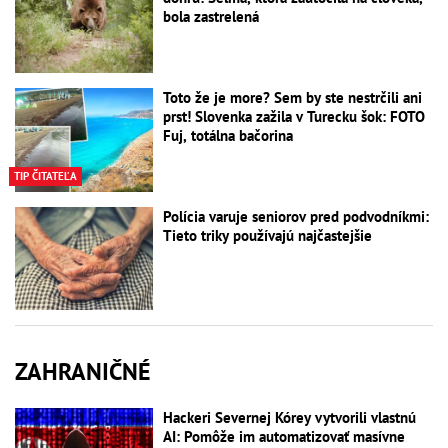
bola zastrelená
Toto že je more? Sem by ste nestrčili ani
prst! Slovenka zažila v Turecku šok: FOTO
Fuj, totálna bačorina
TIP ČITATEĽA
Polícia varuje seniorov pred podvodníkmi:
Tieto triky používajú najčastejšie
ZAHRANIČNÉ
Hackeri Severnej Kórey vytvorili vlastnú
AI: Pomôže im automatizovať masívne