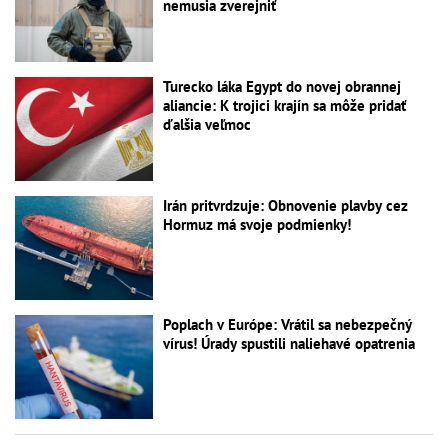
nemusia zverejniť
Turecko láka Egypt do novej obrannej
aliancie: K trojici krajín sa môže pridať
ďalšia veľmoc
Irán pritvrdzuje: Obnovenie plavby cez
Hormuz má svoje podmienky!
Poplach v Európe: Vrátil sa nebezpečný
vírus! Úrady spustili naliehavé opatrenia