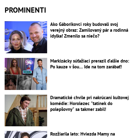
PROMINENTI
Ako Gáboríkovci roky budovali svoj
verejný obraz: Zamilovaný pár a rodinná
idylka! Zmenilo sa niečo?
Markizácky súťažiaci prerazil ďalšie dno:
Po kauze v šou... Ide na tom zarábať!
Dramatické chvíle pri nakrúcaní kultovej
komédie: Horolezec "tatínek do
polepšovny" sa takmer zabil!
Rozžiarila leto: Hviezda Mamy na