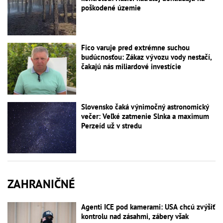
poškodené územie
Fico varuje pred extrémne suchou
budúcnosťou: Zákaz vývozu vody nestačí,
čakajú nás miliardové investície
Slovensko čaká výnimočný astronomický
večer: Veľké zatmenie Slnka a maximum
Perzeíd už v stredu
ZAHRANIČNÉ
Agenti ICE pod kamerami: USA chcú zvýšiť
kontrolu nad zásahmi, zábery však