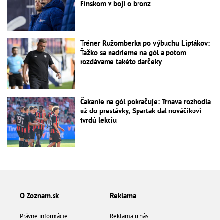
Fínskom v boji o bronz
Tréner Ružomberka po výbuchu Liptákov:
Ťažko sa nadrieme na gól a potom
rozdávame takéto darčeky
Čakanie na gól pokračuje: Trnava rozhodla
už do prestávky, Spartak dal nováčikovi
tvrdú lekciu
O Zoznam.sk
Reklama
Právne informácie
Reklama u nás