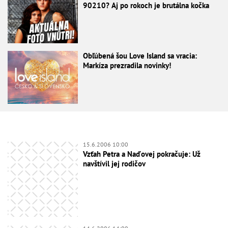
90210? Aj po rokoch je brutálna kočka
Obľúbená šou Love Island sa vracia:
Markíza prezradila novinky!
15.6.2006 10:00
Vzťah Petra a Naďovej pokračuje: Už
navštívil jej rodičov