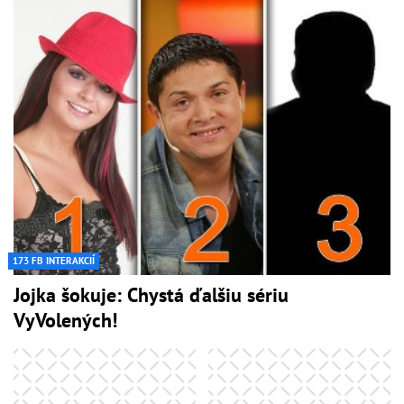
173 FB INTERAKCIÍ
Jojka šokuje: Chystá ďalšiu sériu
VyVolených!