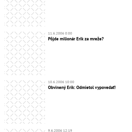
11.6.2006 0:00
Pôjde milionár Erik za mreže?
10.6.2006 10:00
Obvinený Erik: Odmietol vypovedať!
9.6.2006 12:19