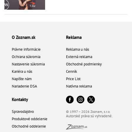
O Zoznam.sk
Reklama
Právne informácie
Reklama u nás
Ochrana súkromia
Externá reklama
Nastavenie súkromia
Obchodné podmienky
Kariéra u nás
Cenník
Napíšte nám
Price List
Nariadenie DSA
Natívna reklama
Kontakty
Spravodajstvo
© 1997 – 2026 Zoznam, s.r.o.
Autorské práva sú vyhradené.
Produktové oddelenie
Obchodné oddelenie