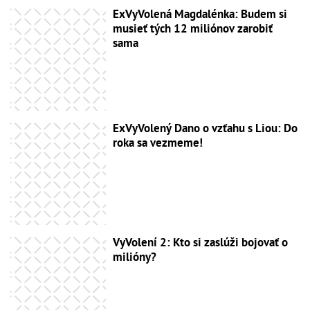
ExVyVolená Magdalénka: Budem si
musieť tých 12 miliónov zarobiť
sama
ExVyVolený Dano o vzťahu s Liou: Do
roka sa vezmeme!
VyVolení 2: Kto si zaslúži bojovať o
milióny?