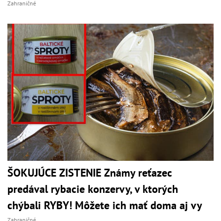
Zahraničné
ŠOKUJÚCE ZISTENIE Známy reťazec
predával rybacie konzervy, v ktorých
chýbali RYBY! Môžete ich mať doma aj vy
Zahraničné