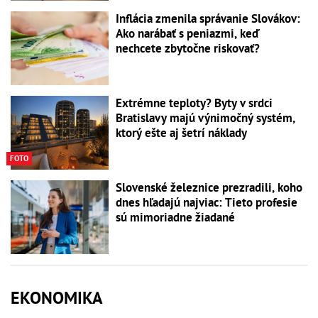
Inflácia zmenila správanie Slovákov:
Ako narábať s peniazmi, keď
nechcete zbytočne riskovať?
Extrémne teploty? Byty v srdci
Bratislavy majú výnimočný systém,
ktorý ešte aj šetrí náklady
FOTO
Slovenské železnice prezradili, koho
dnes hľadajú najviac: Tieto profesie
sú mimoriadne žiadané
EKONOMIKA