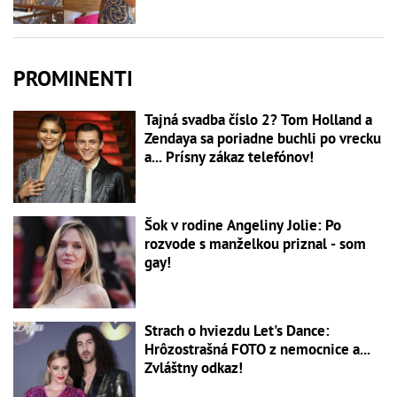
PROMINENTI
Tajná svadba číslo 2? Tom Holland a
Zendaya sa poriadne buchli po vrecku
a... Prísny zákaz telefónov!
Šok v rodine Angeliny Jolie: Po
rozvode s manželkou priznal - som
gay!
Strach o hviezdu Let's Dance:
Hrôzostrašná FOTO z nemocnice a...
Zvláštny odkaz!