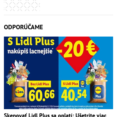
ODPORÚČAME
Skenovať Lidl Plus sa oplatí: Ušetrite viac