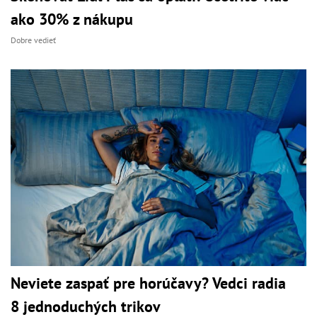
ako 30% z nákupu
Dobre vedieť
Neviete zaspať pre horúčavy? Vedci radia
8 jednoduchých trikov