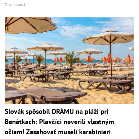
Zaujímavosti
Slovák spôsobil DRÁMU na pláži pri
Benátkach: Plavčíci neverili vlastným
očiam! Zasahovať museli karabinieri