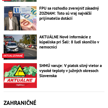
FPU sa rozhodlo zverejniť zásadný
ZOZNAM: Toto sú vraj najväčší
prijímatelia dotácií
AKTUÁLNE Nové informácie z
kúpaliska pri Šali: 8 ľudí skončilo v
nemocnici
AKTUALIZOVANÉ
SHMÚ varuje: V piatok silný vietor a
vysoké teploty v južných okresoch
Slovenska
ZAHRANIČNÉ