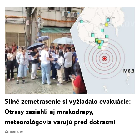
Silné zemetrasenie si vyžiadalo evakuácie:
Otrasy zasiahli aj mrakodrapy,
meteorológovia varujú pred dotrasmi
Zahraničné