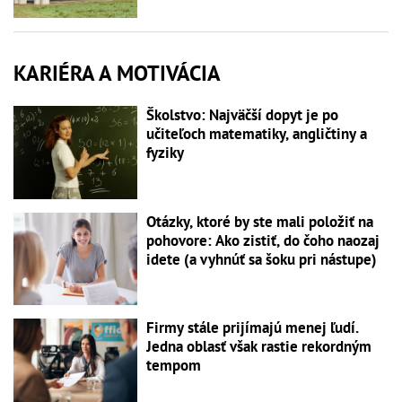
KARIÉRA A MOTIVÁCIA
Školstvo: Najväčší dopyt je po
učiteľoch matematiky, angličtiny a
fyziky
Otázky, ktoré by ste mali položiť na
pohovore: Ako zistiť, do čoho naozaj
idete (a vyhnúť sa šoku pri nástupe)
Firmy stále prijímajú menej ľudí.
Jedna oblasť však rastie rekordným
tempom