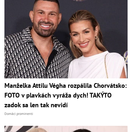
Manželka Attilu Végha rozpálila Chorvátsko:
FOTO v plavkách vyráža dych! TAKÝTO
zadok sa len tak nevidí
Domáci prominenti