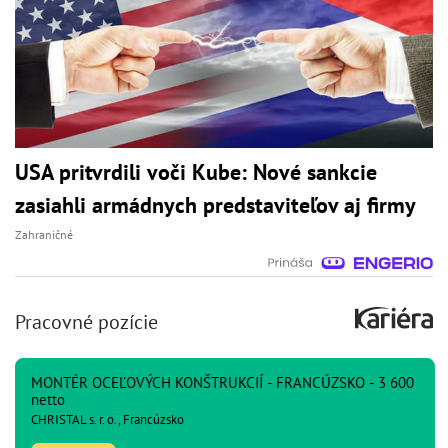
USA pritvrdili voči Kube: Nové sankcie
zasiahli armádnych predstaviteľov aj firmy
Zahraničné
Pracovné pozície
MONTÉR OCEĽOVÝCH KONŠTRUKCIÍ - FRANCÚZSKO - 3 600
netto
CHRISTAL s. r. o., Francúzsko