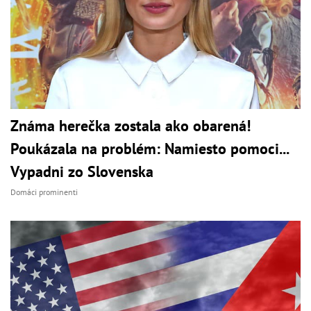
Známa herečka zostala ako obarená!
Poukázala na problém: Namiesto pomoci...
Vypadni zo Slovenska
Domáci prominenti