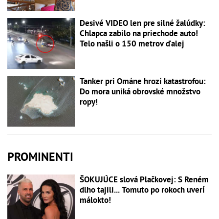
Desivé VIDEO len pre silné žalúdky:
Chlapca zabilo na priechode auto!
Telo našli o 150 metrov ďalej
Tanker pri Ománe hrozí katastrofou:
Do mora uniká obrovské množstvo
ropy!
PROMINENTI
ŠOKUJÚCE slová Plačkovej: S Reném
dlho tajili... Tomuto po rokoch uverí
málokto!