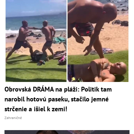
Obrovská DRÁMA na pláži: Politik tam
narobil hotovú paseku, stačilo jemné
strčenie a išiel k zemi!
Zahraničné