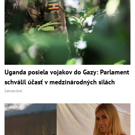
Uganda posiela vojakov do Gazy: Parlament
schválil účasť v medzinárodných silách
Zahraničné