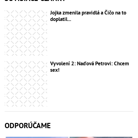
Jojka zmenila pravidlá a Čičo na to
doplatil...
Vyvolení 2: Naďová Petrovi: Chcem
sex!
ODPORÚČAME