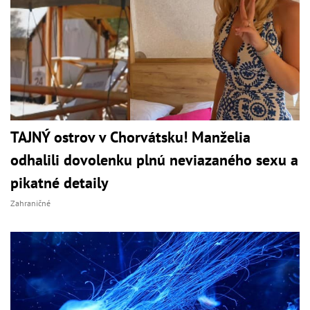
TAJNÝ ostrov v Chorvátsku! Manželia
odhalili dovolenku plnú neviazaného sexu a
pikatné detaily
Zahraničné