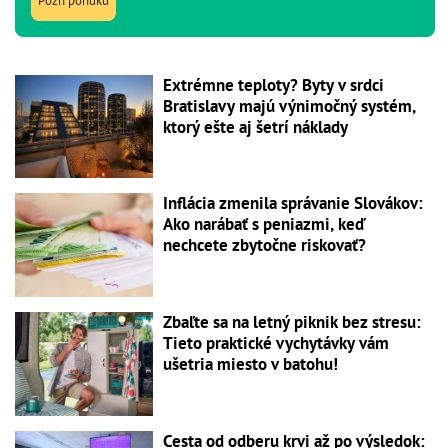
Pozri ponuku
Extrémne teploty? Byty v srdci
Bratislavy majú výnimočný systém,
ktorý ešte aj šetrí náklady
Inflácia zmenila správanie Slovákov:
Ako narábať s peniazmi, keď
nechcete zbytočne riskovať?
Zbaľte sa na letný piknik bez stresu:
Tieto praktické vychytávky vám
ušetria miesto v batohu!
Cesta od odberu krvi až po výsledok: