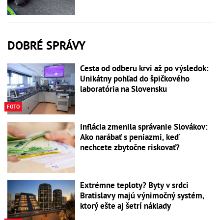
DOBRÉ SPRÁVY
Cesta od odberu krvi až po výsledok:
Unikátny pohľad do špičkového
laboratória na Slovensku
FOTO
Inflácia zmenila správanie Slovákov:
Ako narábať s peniazmi, keď
nechcete zbytočne riskovať?
Extrémne teploty? Byty v srdci
Bratislavy majú výnimočný systém,
ktorý ešte aj šetrí náklady