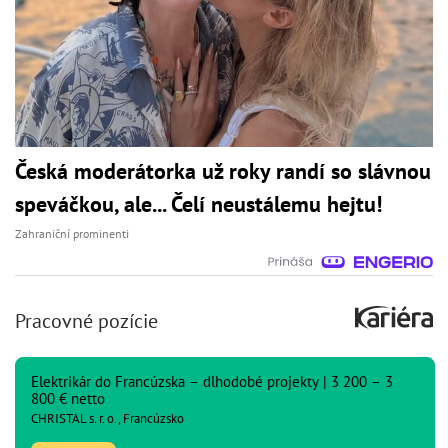
Česká moderátorka už roky randí so slávnou
speváčkou, ale... Čelí neustálemu hejtu!
Zahraniční prominenti
Pracovné pozície
Elektrikár do Francúzska – dlhodobé projekty | 3 200 – 3
800 € netto
CHRISTAL s. r. o., Francúzsko