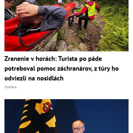
Zranenie v horách: Turista po páde
potreboval pomoc záchranárov, z túry ho
odviezli na nosidlách
Domáce