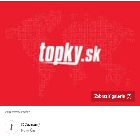
Zobraziť galériu
(7)
Vila VyVolených
© Zoznam/
Nový Čas