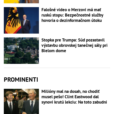
Falošné video o Merzovi má mať
ruskú stopu: Bezpečnostné služby
hovoria o dezinformačnom útoku
Stopka pre Trumpa: Súd pozastavil
výstavbu obrovskej tanečnej sály pri
Bielom dome
PROMINENTI
Milióny mal na dosah, no chodiť
musel pešo! Clint Eastwood dal
synovi krutú lekciu: Na toto zabudni