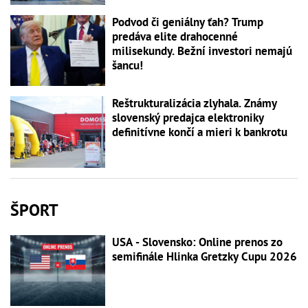
Podvod či geniálny ťah? Trump
predáva elite drahocenné
milisekundy. Bežní investori nemajú
šancu!
Reštrukturalizácia zlyhala. Známy
slovenský predajca elektroniky
definitívne končí a mieri k bankrotu
ŠPORT
USA - Slovensko: Online prenos zo
semifinále Hlinka Gretzky Cupu 2026