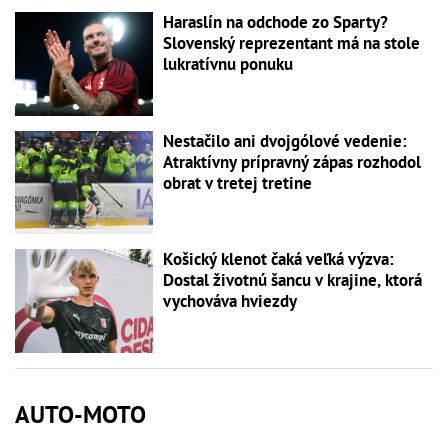
Haraslín na odchode zo Sparty?
Slovenský reprezentant má na stole
lukratívnu ponuku
Nestačilo ani dvojgólové vedenie:
Atraktívny prípravný zápas rozhodol
obrat v tretej tretine
Košický klenot čaká veľká výzva:
Dostal životnú šancu v krajine, ktorá
vychováva hviezdy
AUTO-MOTO