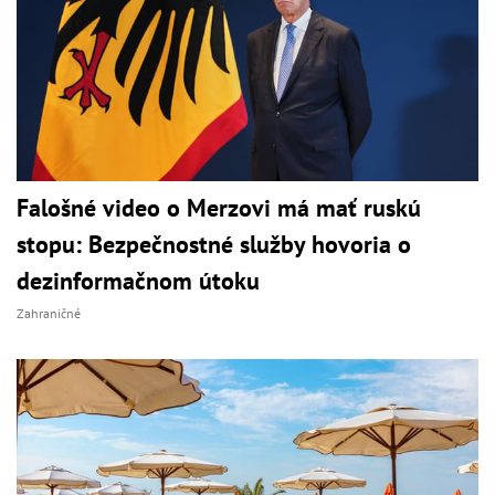
Falošné video o Merzovi má mať ruskú
stopu: Bezpečnostné služby hovoria o
dezinformačnom útoku
Zahraničné