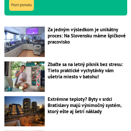
Pozri ponuku
Za jedným výsledkom je unikátny
proces: Na Slovensku máme špičkové
pracovisko
Zbaľte sa na letný piknik bez stresu:
Tieto praktické vychytávky vám
ušetria miesto v batohu!
Extrémne teploty? Byty v srdci
Bratislavy majú výnimočný systém,
ktorý ešte aj šetrí náklady