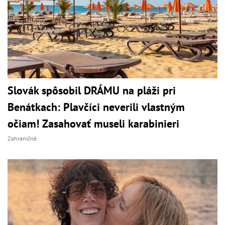
Slovák spôsobil DRÁMU na pláži pri
Benátkach: Plavčíci neverili vlastným
očiam! Zasahovať museli karabinieri
Zahraničné