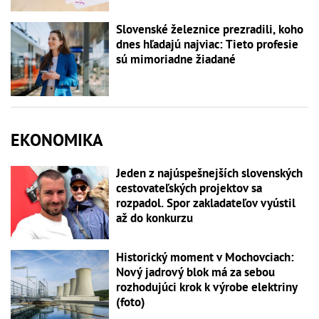
Slovenské železnice prezradili, koho
dnes hľadajú najviac: Tieto profesie
sú mimoriadne žiadané
EKONOMIKA
Jeden z najúspešnejších slovenských
cestovateľských projektov sa
rozpadol. Spor zakladateľov vyústil
až do konkurzu
Historický moment v Mochovciach:
Nový jadrový blok má za sebou
rozhodujúci krok k výrobe elektriny
(foto)