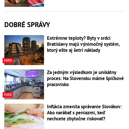
DOBRÉ SPRÁVY
Extrémne teploty? Byty v srdci
Bratislavy majú výnimočný systém,
ktorý ešte aj šetrí náklady
FOTO
Za jedným výsledkom je unikátny
proces: Na Slovensku máme špičkové
pracovisko
FOTO
Inflácia zmenila správanie Slovákov:
Ako narábať s peniazmi, keď
nechcete zbytočne riskovať?