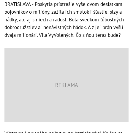
BRATISLAVA - Poskytla prístrešie vyše dvom desiatkam
bojovníkov o milióny, zažila ich smútok i šťastie, slzy a
hádky, ale aj smiech a radosť. Bola svedkom ľúbostných
dobrodružstiev aj nenávistných hádok. A z jej brán vyšli
dvaja milionári. Vila VyVolených. Čo s ňou teraz bude?