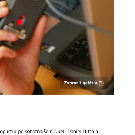
Zobraziť galériu
(9)
opustili po sobotňajšom Dueli Daniel Bittó a