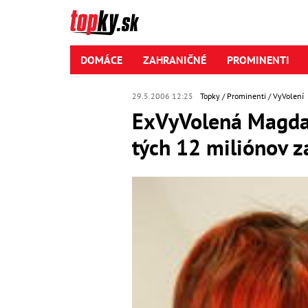
DOMÁCE
ZAHRANIČNÉ
PROMINENTI
29.5.2006 12:25
Topky
Prominenti
VyVolení
ExVyVolená Magda
tých 12 miliónov z