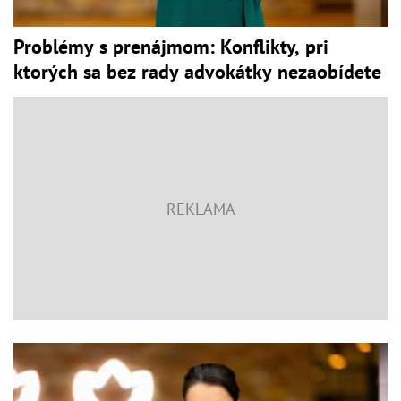
Problémy s prenájmom: Konflikty, pri
ktorých sa bez rady advokátky nezaobídete