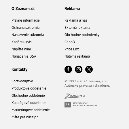
O Zoznam.sk
Reklama
Právne informácie
Reklama u nás
Ochrana súkromia
Externá reklama
Nastavenie súkromia
Obchodné podmienky
Kariéra u nás
Cenník
Napíšte nám
Price List
Nariadenie DSA
Natívna reklama
Kontakty
Spravodajstvo
© 1997 – 2026 Zoznam, s.r.o.
Autorské práva sú vyhradené.
Produktové oddelenie
Obchodné oddelenie
Katalógové oddelenie
Marketingové oddelenie
Máte pre nás tip?