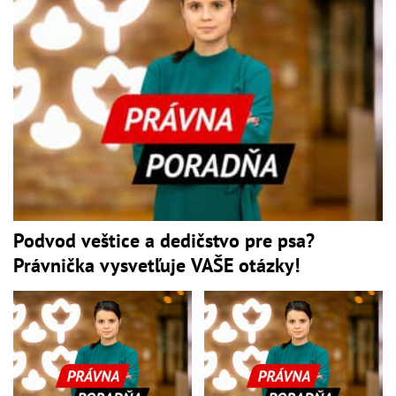
Podvod veštice a dedičstvo pre psa?
Právnička vysvetľuje VAŠE otázky!