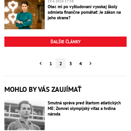
19.6.2024 17:58
Otec mi po vyštudovaní vysokej školy
odmieta finančne pomáhať: Je zákon na
jeho strane?
ĎALŠIE ČLÁNKY
1
2
3
4
MOHLO BY VÁS ZAUJÍMAŤ
Smutná správa pred štartom atletických
ME: Zomrel olympijský víťaz a hrdina
národa