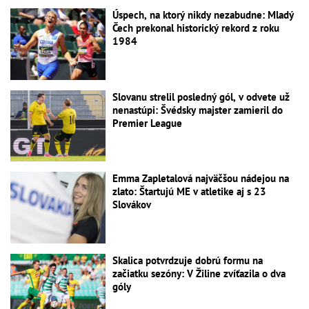
Úspech, na ktorý nikdy nezabudne: Mladý
Čech prekonal historický rekord z roku
1984
Slovanu strelil posledný gól, v odvete už
nenastúpi: Švédsky majster zamieril do
Premier League
Emma Zapletalová najväčšou nádejou na
zlato: Štartujú ME v atletike aj s 23
Slovákov
Skalica potvrdzuje dobrú formu na
začiatku sezóny: V Žiline zvíťazila o dva
góly