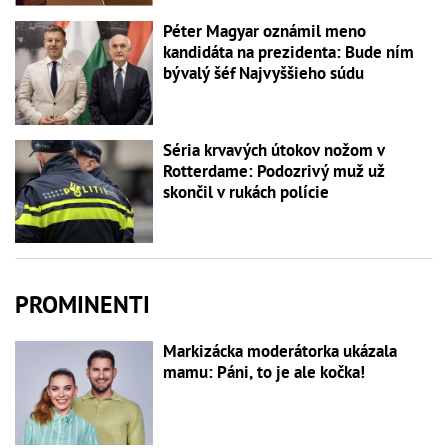
Péter Magyar oznámil meno
kandidáta na prezidenta: Bude ním
bývalý šéf Najvyššieho súdu
Séria krvavých útokov nožom v
Rotterdame: Podozrivý muž už
skončil v rukách polície
PROMINENTI
Markizácka moderátorka ukázala
mamu: Páni, to je ale kočka!