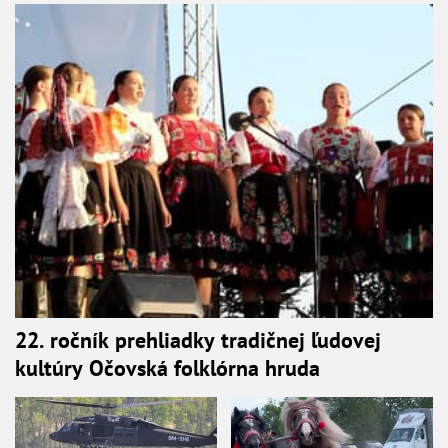
22. ročník prehliadky tradičnej ľudovej
kultúry Očovská folklórna hruda