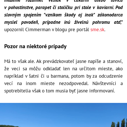
v pohostinstve, parapet či stoličku pri stole v kaviarni. Pod
slovným spojením "vznikom škody aj inak" zákonodarca
myslel povodeň, prípadne inú živelnú pohromu atď,"
upozornil Cimmerman v blogu pre portál
sme.sk
.
Pozor na niektoré prípady
Má to však ale. Ak prevádzkovateľ jasne napíše a stanoví,
že veci sa môžu odkladať len na určitom mieste, ako
napríklad v šatni či u barmana, potom by za odcudzenie
vecí na inom mieste nezodpovedal. Návštevníci a
spotrebitelia však o tom musia byť jasne informovaní.