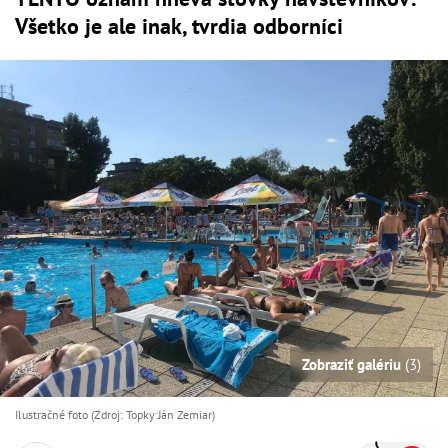
Všetko je ale inak, tvrdia odborníci
Zobraziť galériu
(3)
Ilustračné foto (Zdroj: Topky:Ján Zemiar)