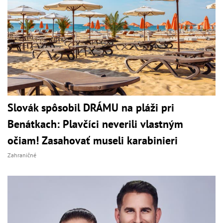
Slovák spôsobil DRÁMU na pláži pri
Benátkach: Plavčíci neverili vlastným
očiam! Zasahovať museli karabinieri
Zahraničné