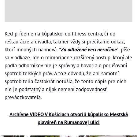
Keď prídeme na kúpalisko, do fitness centra, či do
reštaurácie a divadla, takmer vždy si prečítame odkaz,
ktorí mnohých nahnevá.
"Za odložené veci neručíme"
, píše
sa v odkaze. Ide o mimoriadne rozšírený postup, ktorý ale
podľa odborníkov nie je správny a hovoria o porušovaní
spotrebiteľských práv. A to z dôvodu, že ani samotní
spotrebitelia častokrát netušia, že tento nápis pre nich
nie je podstatný a nijak nemení zodpovednosť
prevádzkovateľa.
Archívne VIDEO
V Košiciach otvorili kúpalisko Mestská
plaváreň na Rumanovej ulici