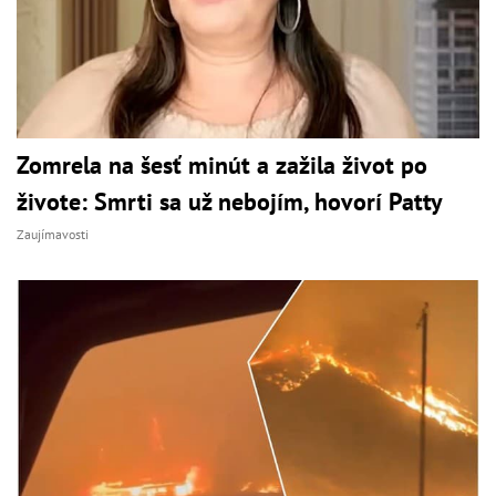
Zomrela na šesť minút a zažila život po
živote: Smrti sa už nebojím, hovorí Patty
Zaujímavosti