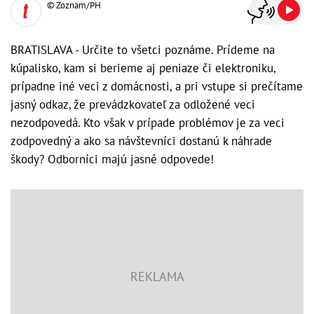
© Zoznam/PH
BRATISLAVA - Určite to všetci poznáme. Prídeme na
kúpalisko, kam si berieme aj peniaze či elektroniku,
prípadne iné veci z domácnosti, a pri vstupe si prečítame
jasný odkaz, že prevádzkovateľ za odložené veci
nezodpovedá. Kto však v prípade problémov je za veci
zodpovedný a ako sa návštevníci dostanú k náhrade
škody? Odborníci majú jasné odpovede!