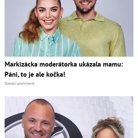
Markizácka moderátorka ukázala mamu:
Páni, to je ale kočka!
Domáci prominenti