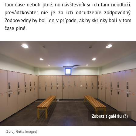
tom čase neboli plné, no návštevník si ich tam neodloží,
prevádzkovateľ nie je za ich odcudzenie zodpovedný.
Zodpovedný by bol len v prípade, ak by skrinky boli v tom
čase plné.
Zobraziť galériu
(3)
(Zdroj: Getty Images)