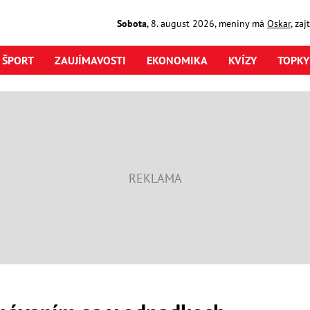
Sobota
,
8. august
2026
,
meniny má
Oskar
, za
ŠPORT
ZAUJÍMAVOSTI
EKONOMIKA
KVÍZY
TOPKY