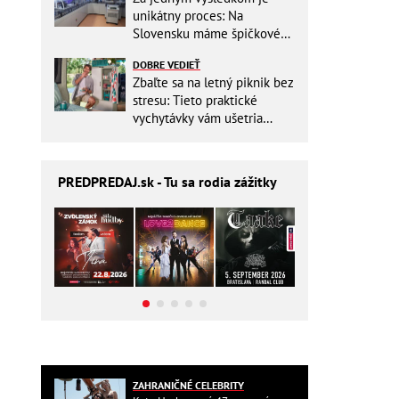
unikátny proces: Na
Slovensku máme špičkové
pracovisko
DOBRE VEDIEŤ
Zbaľte sa na letný piknik bez
stresu: Tieto praktické
vychytávky vám ušetria
miesto v batohu!
PREDPREDAJ
.sk - Tu sa rodia zážitky
ZAHRANIČNÉ CELEBRITY