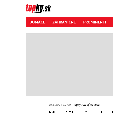
DOMÁCE
ZAHRANIČNÉ
PROMINENTI
10.8.2024 12:00
Topky
Zaujímavosti