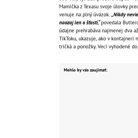
Mamička z Texasu svoje úlovky pred
venuje na plný úväzok.
„Nikdy nevie
naozaj len o šťastí,“
povedala Butler
údajne prehrabáva najmenej dva až 
TikToku, ukazuje, ako v kontajneri 
tričká a ponožky. Veci vyhodené d
Mohlo by vás zaujímať: