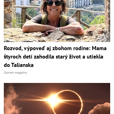
Rozvod, výpoveď aj zbohom rodine: Mama
štyroch detí zahodila starý život a utiekla
do Talianska
Zoznam magazíny