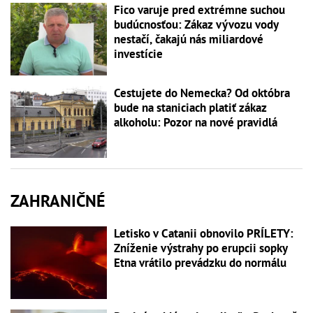
Fico varuje pred extrémne suchou
budúcnosťou: Zákaz vývozu vody
nestačí, čakajú nás miliardové
investície
Cestujete do Nemecka? Od októbra
bude na staniciach platiť zákaz
alkoholu: Pozor na nové pravidlá
ZAHRANIČNÉ
Letisko v Catanii obnovilo PRÍLETY:
Zníženie výstrahy po erupcii sopky
Etna vrátilo prevádzku do normálu