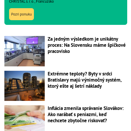
CHRISTAL s. r. o., Francúzsko
Pozri ponuku
Za jedným výsledkom je unikátny
proces: Na Slovensku máme špičkové
pracovisko
Extrémne teploty? Byty v srdci
Bratislavy majú výnimočný systém,
ktorý ešte aj šetrí náklady
Inflácia zmenila správanie Slovákov:
Ako narábať s peniazmi, keď
nechcete zbytočne riskovať?