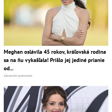
Meghan oslávila 45 rokov, kráľovská rodina
sa na ňu vykašľala! Prišlo jej jediné prianie
od...
Zahraniční prominenti