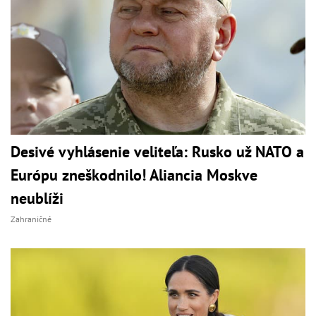
Desivé vyhlásenie veliteľa: Rusko už NATO a
Európu zneškodnilo! Aliancia Moskve
neublíži
Zahraničné