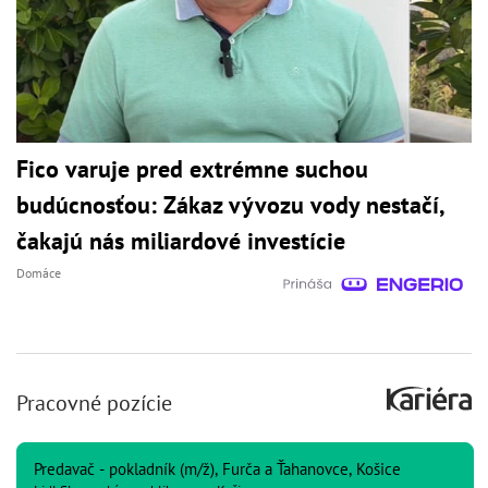
Fico varuje pred extrémne suchou
budúcnosťou: Zákaz vývozu vody nestačí,
čakajú nás miliardové investície
Domáce
Pracovné pozície
Predavač - pokladník (m/ž), Furča a Ťahanovce, Košice