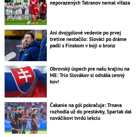
neporazených Tatranov nemal víťaza
Ani dvojgólové vedenie po prvej
tretine nestačilo: Slováci po dráme
padli s Fínskom v boji o bronz
Obrovský úspech pre našu krajinu na
ME: Trio Slovákov si odnáša cenný
kov!
Čakanie na gól pokračuje: Trnava
rozhodla už do prestávky, Spartak dal
nováčikovi tvrdú lekciu