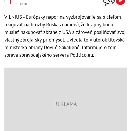
TASR
VILNIUS - Európsky nápor na vyzbrojovanie sa s cieľom
reagovať na hrozby Ruska znamená, že krajiny budú
musieť nakupovať zbrane z USA a zároveň posilňovať svoj
vlastný zbrojársky priemysel. Uviedla to v utorok litovská
ministerka obrany Dovilé Šakaliené. Informuje o tom
správa spravodajského servera Politico.eu.