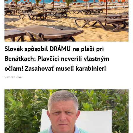
Slovák spôsobil DRÁMU na pláži pri
Benátkach: Plavčíci neverili vlastným
očiam! Zasahovať museli karabinieri
Zahraničné