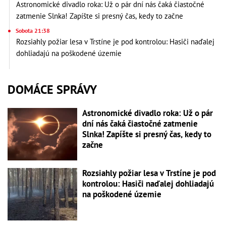
Astronomické divadlo roka: Už o pár dní nás čaká čiastočné
zatmenie Slnka! Zapíšte si presný čas, kedy to začne
Sobota 21:38
Rozsiahly požiar lesa v Trstíne je pod kontrolou: Hasiči naďalej
dohliadajú na poškodené územie
DOMÁCE SPRÁVY
Astronomické divadlo roka: Už o pár
dní nás čaká čiastočné zatmenie
Slnka! Zapíšte si presný čas, kedy to
začne
Rozsiahly požiar lesa v Trstíne je pod
kontrolou: Hasiči naďalej dohliadajú
na poškodené územie