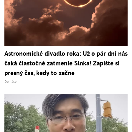
Astronomické divadlo roka: Už o pár dní nás
čaká čiastočné zatmenie Slnka! Zapíšte si
presný čas, kedy to začne
Domáce