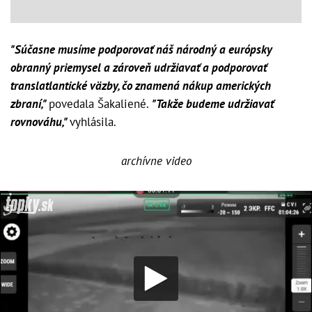
"Súčasne musíme podporovať náš národný a európsky
obranný priemysel a zároveň udržiavať a podporovať
translatlantické väzby, čo znamená nákup amerických
zbraní,"
povedala Šakaliené.
"Takže budeme udržiavať
rovnováhu,"
vyhlásila.
archívne video