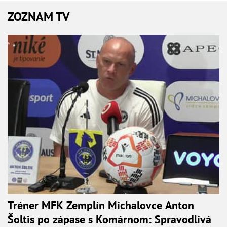
ZOZNAM TV
Tréner MFK Zemplín Michalovce Anton
Šoltis po zápase s Komárnom: Spravodlivá