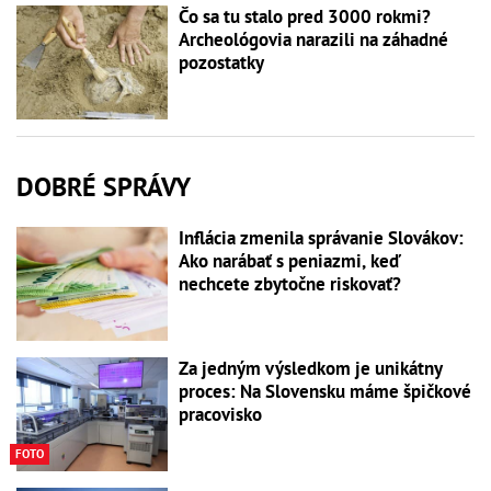
Čo sa tu stalo pred 3000 rokmi?
Archeológovia narazili na záhadné
pozostatky
DOBRÉ SPRÁVY
Inflácia zmenila správanie Slovákov:
Ako narábať s peniazmi, keď
nechcete zbytočne riskovať?
Za jedným výsledkom je unikátny
proces: Na Slovensku máme špičkové
pracovisko
FOTO