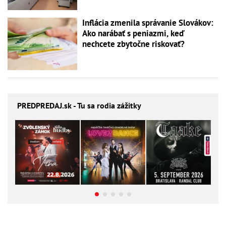
Inflácia zmenila správanie Slovákov:
Ako narábať s peniazmi, keď
nechcete zbytočne riskovať?
PREDPREDAJ
.sk - Tu sa rodia zážitky