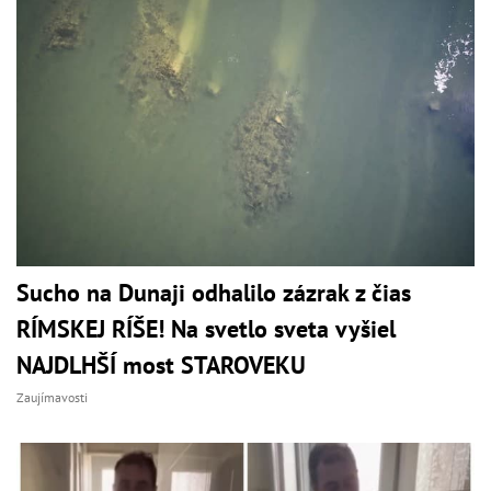
Sucho na Dunaji odhalilo zázrak z čias
RÍMSKEJ RÍŠE! Na svetlo sveta vyšiel
NAJDLHŠÍ most STAROVEKU
Zaujímavosti