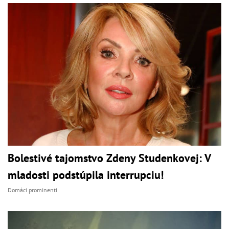
Bolestivé tajomstvo Zdeny Studenkovej: V
mladosti podstúpila interrupciu!
Domáci prominenti