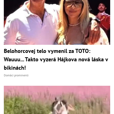
Belohorcovej telo vymenil za TOTO:
Wauuu... Takto vyzerá Hájkova nová láska v
bikinách!
Domáci prominenti