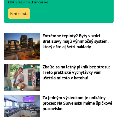
CHRISTAL s. r. o., Francúzsko
Pozri ponuku
Extrémne teploty? Byty v srdci
Bratislavy majú výnimočný systém,
ktorý ešte aj šetrí náklady
Zbaľte sa na letný piknik bez stresu:
Tieto praktické vychytávky vám
ušetria miesto v batohu!
Za jedným výsledkom je unikátny
proces: Na Slovensku máme špičkové
pracovisko