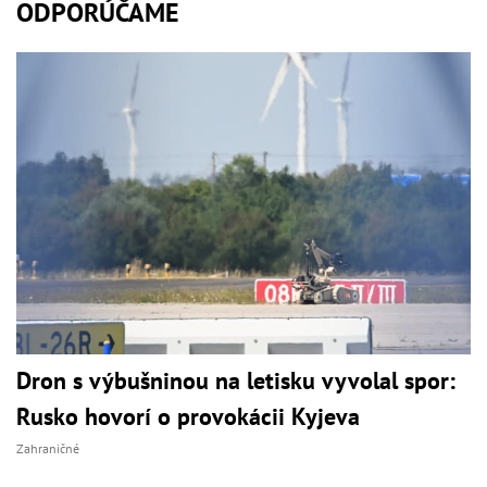
ODPORÚČAME
Dron s výbušninou na letisku vyvolal spor:
Rusko hovorí o provokácii Kyjeva
Zahraničné