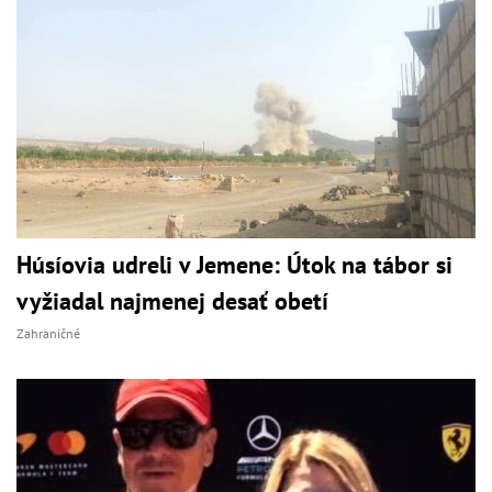
Húsíovia udreli v Jemene: Útok na tábor si
vyžiadal najmenej desať obetí
Zahraničné