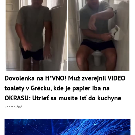
Dovolenka na H*VNO! Muž zverejnil VIDEO
toalety v Grécku, kde je papier iba na
OKRASU: Utrieť sa musíte ísť do kuchyne
Zahraničné