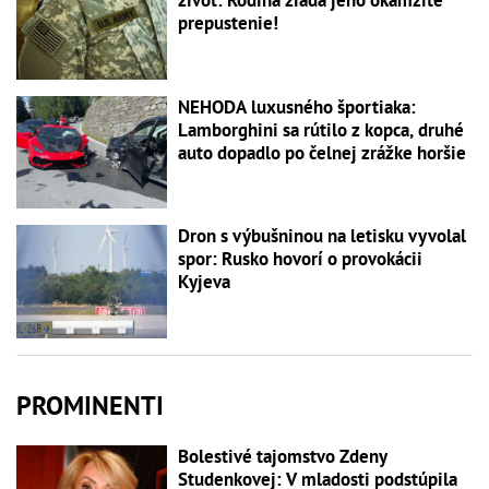
prepustenie!
NEHODA luxusného športiaka:
Lamborghini sa rútilo z kopca, druhé
auto dopadlo po čelnej zrážke horšie
Dron s výbušninou na letisku vyvolal
spor: Rusko hovorí o provokácii
Kyjeva
PROMINENTI
Bolestivé tajomstvo Zdeny
Studenkovej: V mladosti podstúpila