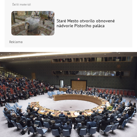
Staré Mesto otvorilo obnovené
nádvorie Pistoriho paláca
Reklama